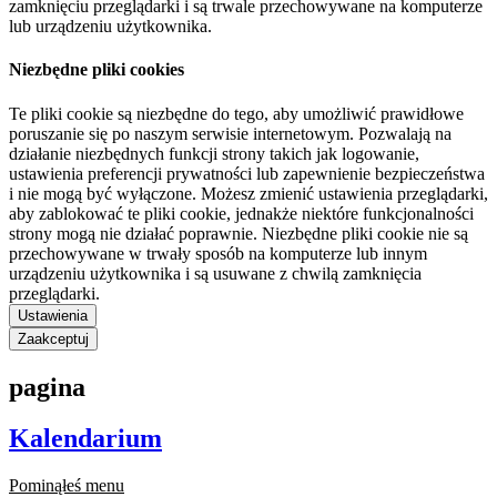
zamknięciu przeglądarki i są trwale przechowywane na komputerze
lub urządzeniu użytkownika.
Niezbędne pliki cookies
Te pliki cookie są niezbędne do tego, aby umożliwić prawidłowe
poruszanie się po naszym serwisie internetowym. Pozwalają na
działanie niezbędnych funkcji strony takich jak logowanie,
ustawienia preferencji prywatności lub zapewnienie bezpieczeństwa
i nie mogą być wyłączone. Możesz zmienić ustawienia przeglądarki,
aby zablokować te pliki cookie, jednakże niektóre funkcjonalności
strony mogą nie działać poprawnie. Niezbędne pliki cookie nie są
przechowywane w trwały sposób na komputerze lub innym
urządzeniu użytkownika i są usuwane z chwilą zamknięcia
przeglądarki.
Ustawienia
Zaakceptuj
pagina
Kalendarium
Pominąłeś menu