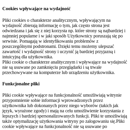
Cookies wpływające na wydajność
Pliki cookies o charakterze analitycznym, wpływającym na
wydajność zbierają informację o tym, jak często strona jest
odwiedzana i jak się z niej korzysta np. które strony są najbardziej i
najmniej popularne i w jaki sposób Użytkownicy poruszają się po
serwisie. Pomagają w identyfikowaniu problemów z
poszczególnymi podstronami. Dzięki temu możemy ulepszać
zawartość i wydajność strony i uczynić ją bardziej przyjazną i
intuicyjną dla użytkownika.
Pliki cookie o charakterze analitycznym i wpływające na wydajność
nie są usuwane po zamknięciu przeglądarki i są trwale
przechowywane na komputerze lub urządzeniu użytkownika.
Funkcjonalne pliki
Pliki cookie wpływające na funkcjonalność umożliwiają witrynie
przypomnienie sobie informacji wprowadzonych przez
użytkownika lub dokonanych przez niego wyborów (takich jak
język, wyrażone zgody) i mają na celu umożliwienie korzystania z
lepszych i bardziej spersonalizowanych funkcji. Pliki te umożliwiają
także optymalizację użytkowania witryny po zalogowaniu się.Pliki
cookie wpływające na funkcjonalność nie są usuwane po