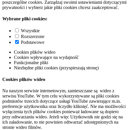
poszczególne cookies. Zarządzaj swoimi ustawieniami dotyczącymi
prywatności i wybierz jakie pliki cookies chcesz zaakceptować.
Wybrane pliki cookies:
Wszystkie
Rozszerzone
Podstawowe
Cookies plików wideo
Cookies wpływające na wydajność
Funkcjonalne pliki
Niezbędne pliki cookies (przyspieszają stronę)
Cookies plików wideo
Na naszym serwisie internetowym, zamieszczane są wideo z
serwisu YouTube. W tym celu wykorzystywane są pliki cookies
podmiotów trzecich dotyczące usługi YouTube zawierające m.in.
preferencje użytkownika oraz liczydło kliknięć. Nie ma możliwości
wyłączenia tych plików cookies ponieważ ładowane są dopiero
przy odtwarzaniu wideo. Jeżeli więc Użytkownik nie godzi się na
ich załadowanie, to nie powinien odtwarzać udostępnionych na
stronie wideo filmów.