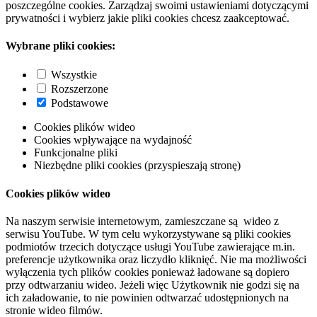
poszczególne cookies. Zarządzaj swoimi ustawieniami dotyczącymi
prywatności i wybierz jakie pliki cookies chcesz zaakceptować.
Wybrane pliki cookies:
Wszystkie
Rozszerzone
Podstawowe
Cookies plików wideo
Cookies wpływające na wydajność
Funkcjonalne pliki
Niezbędne pliki cookies (przyspieszają stronę)
Cookies plików wideo
Na naszym serwisie internetowym, zamieszczane są wideo z
serwisu YouTube. W tym celu wykorzystywane są pliki cookies
podmiotów trzecich dotyczące usługi YouTube zawierające m.in.
preferencje użytkownika oraz liczydło kliknięć. Nie ma możliwości
wyłączenia tych plików cookies ponieważ ładowane są dopiero
przy odtwarzaniu wideo. Jeżeli więc Użytkownik nie godzi się na
ich załadowanie, to nie powinien odtwarzać udostępnionych na
stronie wideo filmów.