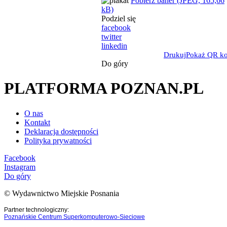
Pobierz baner (JPEG, 165,66
kB)
Podziel się
facebook
twitter
linkedin
Drukuj
Pokaż QR k
Do góry
PLATFORMA POZNAN.PL
O nas
Kontakt
Deklaracja dostępności
Polityka prywatności
Facebook
Instagram
Do góry
© Wydawnictwo Miejskie Posnania
Partner technologiczny:
Poznańskie Centrum Superkomputerowo-Sieciowe