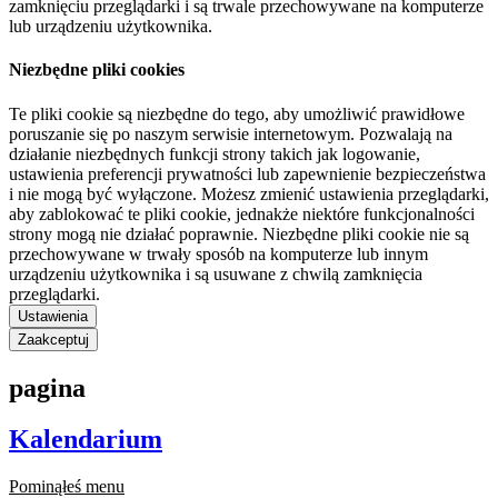
zamknięciu przeglądarki i są trwale przechowywane na komputerze
lub urządzeniu użytkownika.
Niezbędne pliki cookies
Te pliki cookie są niezbędne do tego, aby umożliwić prawidłowe
poruszanie się po naszym serwisie internetowym. Pozwalają na
działanie niezbędnych funkcji strony takich jak logowanie,
ustawienia preferencji prywatności lub zapewnienie bezpieczeństwa
i nie mogą być wyłączone. Możesz zmienić ustawienia przeglądarki,
aby zablokować te pliki cookie, jednakże niektóre funkcjonalności
strony mogą nie działać poprawnie. Niezbędne pliki cookie nie są
przechowywane w trwały sposób na komputerze lub innym
urządzeniu użytkownika i są usuwane z chwilą zamknięcia
przeglądarki.
Ustawienia
Zaakceptuj
pagina
Kalendarium
Pominąłeś menu