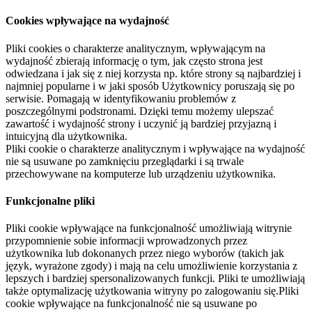
Cookies wpływające na wydajność
Pliki cookies o charakterze analitycznym, wpływającym na
wydajność zbierają informację o tym, jak często strona jest
odwiedzana i jak się z niej korzysta np. które strony są najbardziej i
najmniej popularne i w jaki sposób Użytkownicy poruszają się po
serwisie. Pomagają w identyfikowaniu problemów z
poszczególnymi podstronami. Dzięki temu możemy ulepszać
zawartość i wydajność strony i uczynić ją bardziej przyjazną i
intuicyjną dla użytkownika.
Pliki cookie o charakterze analitycznym i wpływające na wydajność
nie są usuwane po zamknięciu przeglądarki i są trwale
przechowywane na komputerze lub urządzeniu użytkownika.
Funkcjonalne pliki
Pliki cookie wpływające na funkcjonalność umożliwiają witrynie
przypomnienie sobie informacji wprowadzonych przez
użytkownika lub dokonanych przez niego wyborów (takich jak
język, wyrażone zgody) i mają na celu umożliwienie korzystania z
lepszych i bardziej spersonalizowanych funkcji. Pliki te umożliwiają
także optymalizację użytkowania witryny po zalogowaniu się.Pliki
cookie wpływające na funkcjonalność nie są usuwane po