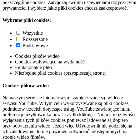
poszczególne cookies. Zarządzaj swoimi ustawieniami dotyczącymi
prywatności i wybierz jakie pliki cookies chcesz zaakceptować.
Wybrane pliki cookies:
Wszystkie
Rozszerzone
Podstawowe
Cookies plików wideo
Cookies wpływające na wydajność
Funkcjonalne pliki
Niezbędne pliki cookies (przyspieszają stronę)
Cookies plików wideo
Na naszym serwisie internetowym, zamieszczane są wideo z
serwisu YouTube. W tym celu wykorzystywane są pliki cookies
podmiotów trzecich dotyczące usługi YouTube zawierające m.in.
preferencje użytkownika oraz liczydło kliknięć. Nie ma możliwości
wyłączenia tych plików cookies ponieważ ładowane są dopiero
przy odtwarzaniu wideo. Jeżeli więc Użytkownik nie godzi się na
ich załadowanie, to nie powinien odtwarzać udostępnionych na
stronie wideo filmów.