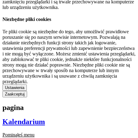
zamknięciu przeglądarki i są trwale przechowywane na komputerze
lub urządzeniu użytkownika.
Niezbędne pliki cookies
Te pliki cookie są niezbędne do tego, aby umożliwić prawidłowe
poruszanie się po naszym serwisie internetowym. Pozwalają na
działanie niezbędnych funkcji strony takich jak logowanie,
ustawienia preferencji prywatności lub zapewnienie bezpieczeństwa
i nie mogą być wyłączone. Możesz zmienić ustawienia przeglądarki,
aby zablokować te pliki cookie, jednakże niektóre funkcjonalności
strony mogą nie działać poprawnie. Niezbędne pliki cookie nie są
przechowywane w trwały sposób na komputerze lub innym
urządzeniu użytkownika i są usuwane z chwilą zamknięcia
przeglądarki.
Ustawienia
Zaakceptuj
pagina
Kalendarium
Pominąłeś menu