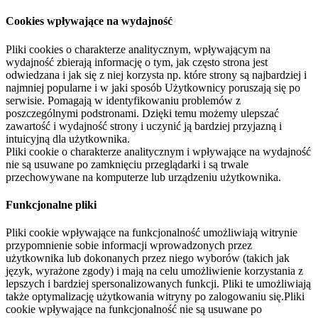
Cookies wpływające na wydajność
Pliki cookies o charakterze analitycznym, wpływającym na
wydajność zbierają informację o tym, jak często strona jest
odwiedzana i jak się z niej korzysta np. które strony są najbardziej i
najmniej popularne i w jaki sposób Użytkownicy poruszają się po
serwisie. Pomagają w identyfikowaniu problemów z
poszczególnymi podstronami. Dzięki temu możemy ulepszać
zawartość i wydajność strony i uczynić ją bardziej przyjazną i
intuicyjną dla użytkownika.
Pliki cookie o charakterze analitycznym i wpływające na wydajność
nie są usuwane po zamknięciu przeglądarki i są trwale
przechowywane na komputerze lub urządzeniu użytkownika.
Funkcjonalne pliki
Pliki cookie wpływające na funkcjonalność umożliwiają witrynie
przypomnienie sobie informacji wprowadzonych przez
użytkownika lub dokonanych przez niego wyborów (takich jak
język, wyrażone zgody) i mają na celu umożliwienie korzystania z
lepszych i bardziej spersonalizowanych funkcji. Pliki te umożliwiają
także optymalizację użytkowania witryny po zalogowaniu się.Pliki
cookie wpływające na funkcjonalność nie są usuwane po