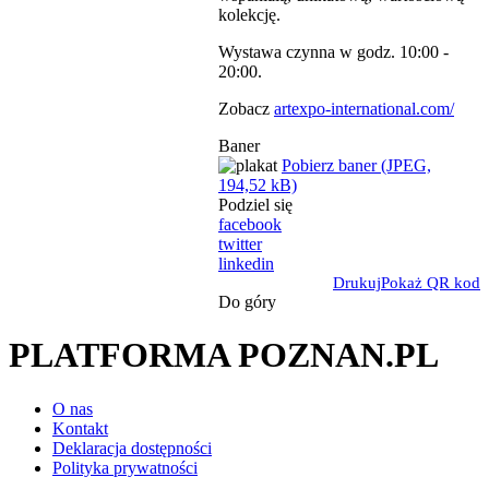
kolekcję.
Wystawa czynna w godz. 10:00 -
20:00.
Zobacz
artexpo-international.com/
Baner
Pobierz baner (JPEG,
194,52 kB)
Podziel się
facebook
twitter
linkedin
Drukuj
Pokaż QR kod
Do góry
PLATFORMA POZNAN.PL
O nas
Kontakt
Deklaracja dostępności
Polityka prywatności