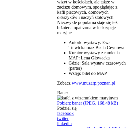
wizyt w kościołach, ale także w
zaciszu domowym, spoglądając z
kafli piecowych, domowych
ołtarzyków i naczyń stołowych.
Niezwykle popularna staje się też
biżuteria opatrzona w inskrypcje
maryjne.
Autorki wystawy: Ewa
Trawicka oraz Beata Ceynowa
Kurator wystawy z ramienia
MAP: Lena Głowacka
Gdzie: Sala wystaw czasowych
(parter)
Wstęp: bilet do MAP
Zobacz
www.muzarp.poznan.pl
Baner
Pobierz baner (JPEG, 168,48 kB)
Podziel się
facebook
twitter
linkedin