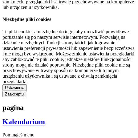
zamknięciu przeglądarki i są trwale przechowywane na komputerze
lub urządzeniu użytkownika.
Niezbędne pliki cookies
Te pliki cookie są niezbędne do tego, aby umożliwić prawidłowe
poruszanie się po naszym serwisie internetowym. Pozwalają na
działanie niezbędnych funkcji strony takich jak logowanie,
ustawienia preferencji prywatności lub zapewnienie bezpieczeństwa
i nie mogą być wyłączone. Możesz zmienić ustawienia przeglądarki,
aby zablokować te pliki cookie, jednakże niektóre funkcjonalności
strony mogą nie działać poprawnie. Niezbędne pliki cookie nie są
przechowywane w trwały sposób na komputerze lub innym
urządzeniu użytkownika i są usuwane z chwilą zamknięcia
przeglądarki.
Ustawienia
Zaakceptuj
pagina
Kalendarium
Pominąłeś menu