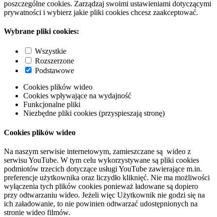
poszczególne cookies. Zarządzaj swoimi ustawieniami dotyczącymi
prywatności i wybierz jakie pliki cookies chcesz zaakceptować.
Wybrane pliki cookies:
Wszystkie
Rozszerzone
Podstawowe
Cookies plików wideo
Cookies wpływające na wydajność
Funkcjonalne pliki
Niezbędne pliki cookies (przyspieszają stronę)
Cookies plików wideo
Na naszym serwisie internetowym, zamieszczane są wideo z
serwisu YouTube. W tym celu wykorzystywane są pliki cookies
podmiotów trzecich dotyczące usługi YouTube zawierające m.in.
preferencje użytkownika oraz liczydło kliknięć. Nie ma możliwości
wyłączenia tych plików cookies ponieważ ładowane są dopiero
przy odtwarzaniu wideo. Jeżeli więc Użytkownik nie godzi się na
ich załadowanie, to nie powinien odtwarzać udostępnionych na
stronie wideo filmów.