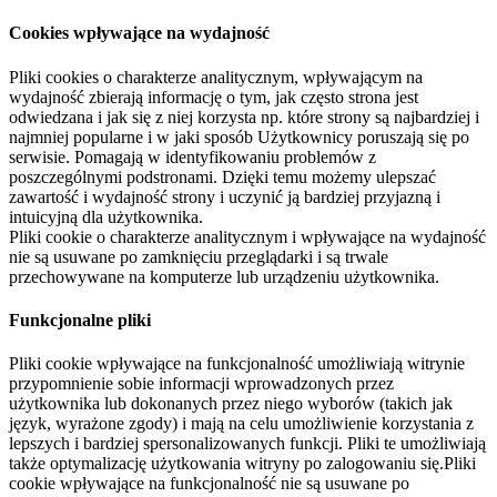
Cookies wpływające na wydajność
Pliki cookies o charakterze analitycznym, wpływającym na
wydajność zbierają informację o tym, jak często strona jest
odwiedzana i jak się z niej korzysta np. które strony są najbardziej i
najmniej popularne i w jaki sposób Użytkownicy poruszają się po
serwisie. Pomagają w identyfikowaniu problemów z
poszczególnymi podstronami. Dzięki temu możemy ulepszać
zawartość i wydajność strony i uczynić ją bardziej przyjazną i
intuicyjną dla użytkownika.
Pliki cookie o charakterze analitycznym i wpływające na wydajność
nie są usuwane po zamknięciu przeglądarki i są trwale
przechowywane na komputerze lub urządzeniu użytkownika.
Funkcjonalne pliki
Pliki cookie wpływające na funkcjonalność umożliwiają witrynie
przypomnienie sobie informacji wprowadzonych przez
użytkownika lub dokonanych przez niego wyborów (takich jak
język, wyrażone zgody) i mają na celu umożliwienie korzystania z
lepszych i bardziej spersonalizowanych funkcji. Pliki te umożliwiają
także optymalizację użytkowania witryny po zalogowaniu się.Pliki
cookie wpływające na funkcjonalność nie są usuwane po