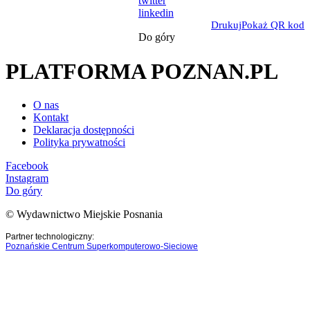
twitter
linkedin
Drukuj
Pokaż QR kod
Do góry
PLATFORMA POZNAN.PL
O nas
Kontakt
Deklaracja dostępności
Polityka prywatności
Facebook
Instagram
Do góry
© Wydawnictwo Miejskie Posnania
Partner technologiczny:
Poznańskie Centrum Superkomputerowo-Sieciowe