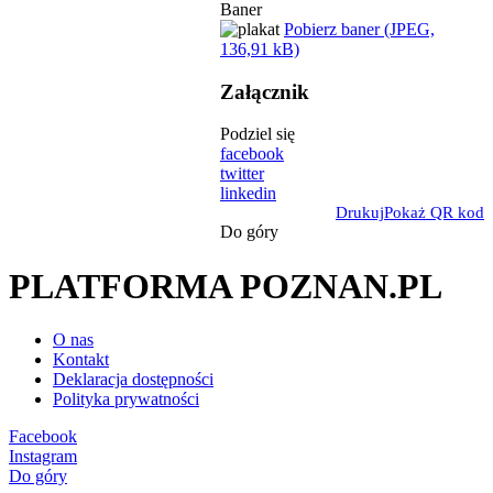
Baner
Pobierz baner (JPEG,
136,91 kB)
Załącznik
Podziel się
facebook
twitter
linkedin
Drukuj
Pokaż QR kod
Do góry
PLATFORMA POZNAN.PL
O nas
Kontakt
Deklaracja dostępności
Polityka prywatności
Facebook
Instagram
Do góry