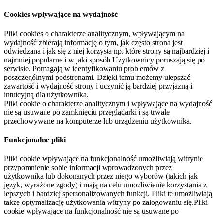
Cookies wpływające na wydajność
Pliki cookies o charakterze analitycznym, wpływającym na
wydajność zbierają informację o tym, jak często strona jest
odwiedzana i jak się z niej korzysta np. które strony są najbardziej i
najmniej popularne i w jaki sposób Użytkownicy poruszają się po
serwisie. Pomagają w identyfikowaniu problemów z
poszczególnymi podstronami. Dzięki temu możemy ulepszać
zawartość i wydajność strony i uczynić ją bardziej przyjazną i
intuicyjną dla użytkownika.
Pliki cookie o charakterze analitycznym i wpływające na wydajność
nie są usuwane po zamknięciu przeglądarki i są trwale
przechowywane na komputerze lub urządzeniu użytkownika.
Funkcjonalne pliki
Pliki cookie wpływające na funkcjonalność umożliwiają witrynie
przypomnienie sobie informacji wprowadzonych przez
użytkownika lub dokonanych przez niego wyborów (takich jak
język, wyrażone zgody) i mają na celu umożliwienie korzystania z
lepszych i bardziej spersonalizowanych funkcji. Pliki te umożliwiają
także optymalizację użytkowania witryny po zalogowaniu się.Pliki
cookie wpływające na funkcjonalność nie są usuwane po