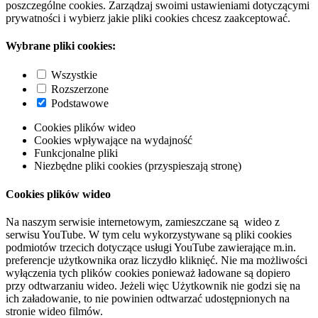
poszczególne cookies. Zarządzaj swoimi ustawieniami dotyczącymi
prywatności i wybierz jakie pliki cookies chcesz zaakceptować.
Wybrane pliki cookies:
Wszystkie
Rozszerzone
Podstawowe
Cookies plików wideo
Cookies wpływające na wydajność
Funkcjonalne pliki
Niezbędne pliki cookies (przyspieszają stronę)
Cookies plików wideo
Na naszym serwisie internetowym, zamieszczane są wideo z
serwisu YouTube. W tym celu wykorzystywane są pliki cookies
podmiotów trzecich dotyczące usługi YouTube zawierające m.in.
preferencje użytkownika oraz liczydło kliknięć. Nie ma możliwości
wyłączenia tych plików cookies ponieważ ładowane są dopiero
przy odtwarzaniu wideo. Jeżeli więc Użytkownik nie godzi się na
ich załadowanie, to nie powinien odtwarzać udostępnionych na
stronie wideo filmów.