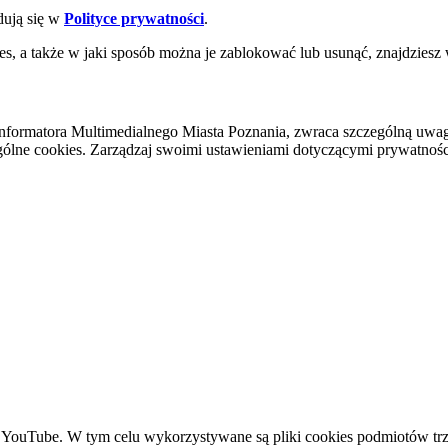
dują się w
Polityce prywatności
.
es, a także w jaki sposób można je zablokować lub usunąć, znajdziesz
nformatora Multimedialnego Miasta Poznania, zwraca szczególną uwa
ólne cookies. Zarządzaj swoimi ustawieniami dotyczącymi prywatności 
YouTube. W tym celu wykorzystywane są pliki cookies podmiotów trze