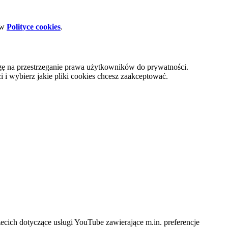
 w
Polityce cookies
.
gę na przestrzeganie prawa użytkowników do prywatności.
i wybierz jakie pliki cookies chcesz zaakceptować.
cich dotyczące usługi YouTube zawierające m.in. preferencje