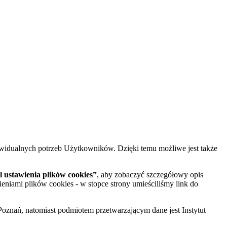
widualnych potrzeb Użytkowników. Dzięki temu możliwe jest także
 ustawienia plików cookies”
, aby zobaczyć szczegółowy opis
ieniami plików cookies - w stopce strony umieściliśmy link do
oznań, natomiast podmiotem przetwarzającym dane jest Instytut