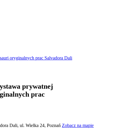
auri oryginalnych prac Salvadora Dali
wystawa prywatnej
yginalnych prac
dora Dali, ul. Wielka 24, Poznań
Zobacz na mapie