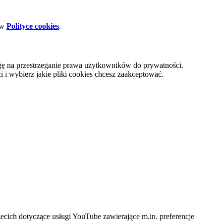
 w
Polityce cookies
.
gę na przestrzeganie prawa użytkowników do prywatności.
i wybierz jakie pliki cookies chcesz zaakceptować.
cich dotyczące usługi YouTube zawierające m.in. preferencje