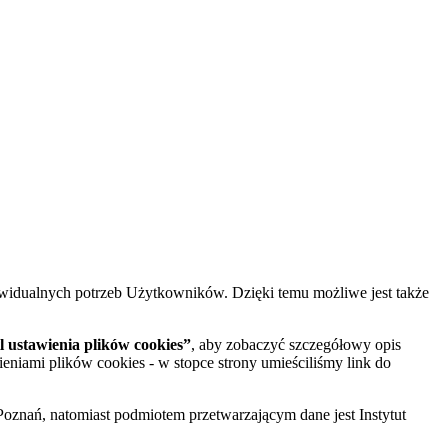
widualnych potrzeb Użytkowników. Dzięki temu możliwe jest także
 ustawienia plików cookies”
, aby zobaczyć szczegółowy opis
ieniami plików cookies - w stopce strony umieściliśmy link do
oznań, natomiast podmiotem przetwarzającym dane jest Instytut