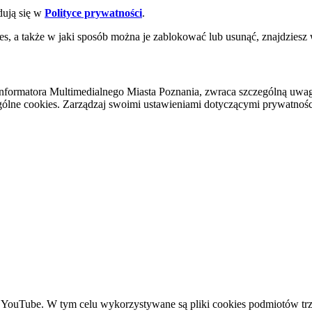
dują się w
Polityce prywatności
.
es, a także w jaki sposób można je zablokować lub usunąć, znajdziesz
nformatora Multimedialnego Miasta Poznania, zwraca szczególną uwa
ólne cookies. Zarządzaj swoimi ustawieniami dotyczącymi prywatności 
YouTube. W tym celu wykorzystywane są pliki cookies podmiotów trze