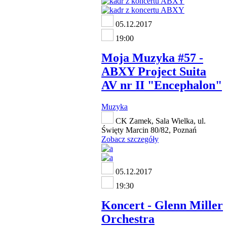
05.12.2017
19:00
Moja Muzyka #57 -
ABXY Project Suita
AV nr II "Encephalon"
Muzyka
CK Zamek, Sala Wielka, ul.
Święty Marcin 80/82, Poznań
Zobacz szczegóły
05.12.2017
19:30
Koncert - Glenn Miller
Orchestra