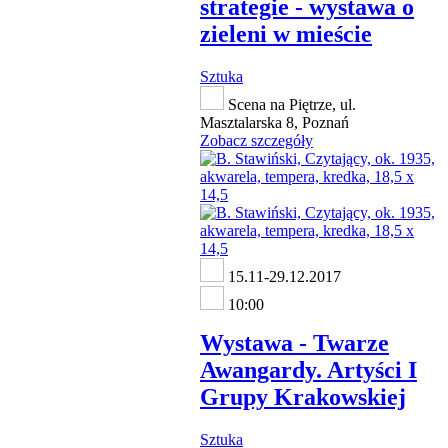
strategie - wystawa o
zieleni w mieście
Sztuka
Scena na Piętrze, ul.
Masztalarska 8, Poznań
Zobacz szczegóły
15.11-29.12.2017
10:00
Wystawa - Twarze
Awangardy. Artyści I
Grupy Krakowskiej
Sztuka