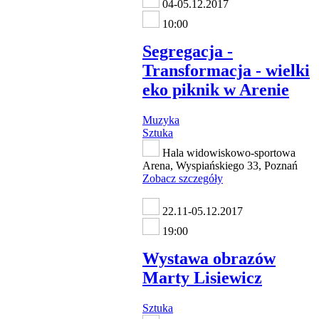
04-05.12.2017
10:00
Segregacja -
Transformacja - wielki
eko piknik w Arenie
Muzyka
Sztuka
Hala widowiskowo-sportowa
Arena, Wyspiańskiego 33, Poznań
Zobacz szczegóły
22.11-05.12.2017
19:00
Wystawa obrazów
Marty Lisiewicz
Sztuka