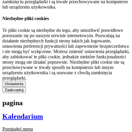
zamknięciu przeglądarki i są trwale przechowywane na komputerze
lub urządzeniu użytkownika.
Niezbędne pliki cookies
Te pliki cookie są niezbędne do tego, aby umożliwić prawidłowe
poruszanie się po naszym serwisie internetowym. Pozwalają na
działanie niezbędnych funkcji strony takich jak logowanie,
ustawienia preferencji prywatności lub zapewnienie bezpieczeństwa
i nie mogą być wyłączone. Możesz zmienić ustawienia przeglądarki,
aby zablokować te pliki cookie, jednakże niektóre funkcjonalności
strony mogą nie działać poprawnie. Niezbędne pliki cookie nie są
przechowywane w trwały sposób na komputerze lub innym
urządzeniu użytkownika i są usuwane z chwilą zamknięcia
przeglądarki.
Ustawienia
Zaakceptuj
pagina
Kalendarium
Pominąłeś menu