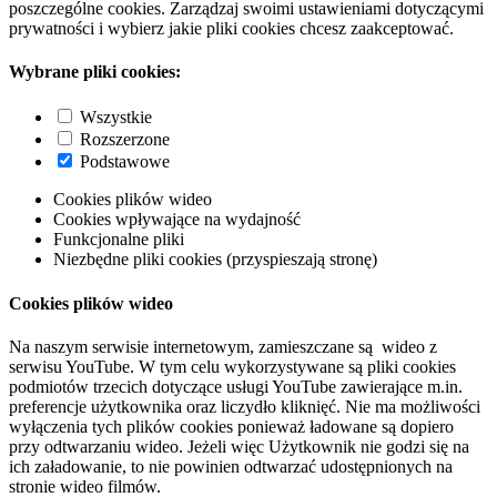
poszczególne cookies. Zarządzaj swoimi ustawieniami dotyczącymi
prywatności i wybierz jakie pliki cookies chcesz zaakceptować.
Wybrane pliki cookies:
Wszystkie
Rozszerzone
Podstawowe
Cookies plików wideo
Cookies wpływające na wydajność
Funkcjonalne pliki
Niezbędne pliki cookies (przyspieszają stronę)
Cookies plików wideo
Na naszym serwisie internetowym, zamieszczane są wideo z
serwisu YouTube. W tym celu wykorzystywane są pliki cookies
podmiotów trzecich dotyczące usługi YouTube zawierające m.in.
preferencje użytkownika oraz liczydło kliknięć. Nie ma możliwości
wyłączenia tych plików cookies ponieważ ładowane są dopiero
przy odtwarzaniu wideo. Jeżeli więc Użytkownik nie godzi się na
ich załadowanie, to nie powinien odtwarzać udostępnionych na
stronie wideo filmów.