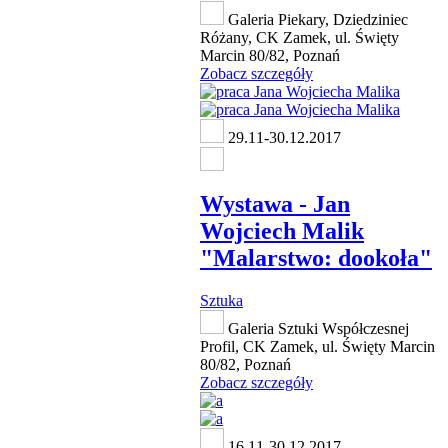
Galeria Piekary, Dziedziniec
Różany, CK Zamek, ul. Święty
Marcin 80/82, Poznań
Zobacz szczegóły
29.11-30.12.2017
Wystawa - Jan
Wojciech Malik
"Malarstwo: dookoła"
Sztuka
Galeria Sztuki Współczesnej
Profil, CK Zamek, ul. Święty Marcin
80/82, Poznań
Zobacz szczegóły
16.11-30.12.2017