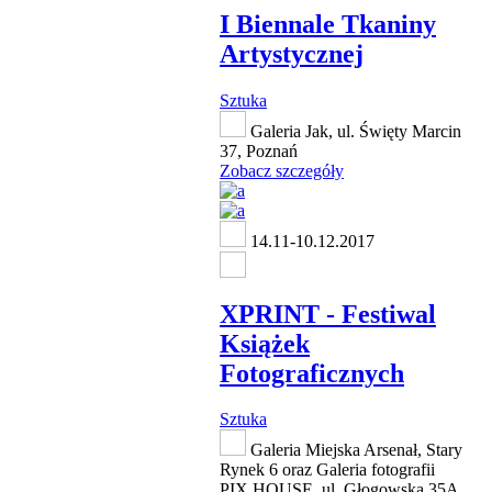
I Biennale Tkaniny
Artystycznej
Sztuka
Galeria Jak, ul. Święty Marcin
37, Poznań
Zobacz szczegóły
14.11-10.12.2017
XPRINT - Festiwal
Książek
Fotograficznych
Sztuka
Galeria Miejska Arsenał, Stary
Rynek 6 oraz Galeria fotografii
PIX.HOUSE, ul. Głogowska 35A,