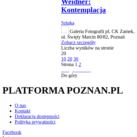
Weidner:
Kontemplacja
Sztuka
Galeria Fotografii pf, CK Zamek,
ul. Święty Marcin 80/82, Poznań
Zobacz szczegóły
Liczba wyników na stronie
20
10
20
30
Strona
1
2
następna strona
Do góry
PLATFORMA POZNAN.PL
O nas
Kontakt
Deklaracja dostępności
Polityka prywatności
Facebook