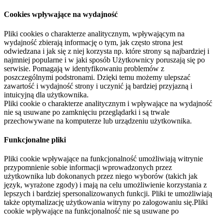
Cookies wpływające na wydajność
Pliki cookies o charakterze analitycznym, wpływającym na
wydajność zbierają informację o tym, jak często strona jest
odwiedzana i jak się z niej korzysta np. które strony są najbardziej i
najmniej popularne i w jaki sposób Użytkownicy poruszają się po
serwisie. Pomagają w identyfikowaniu problemów z
poszczególnymi podstronami. Dzięki temu możemy ulepszać
zawartość i wydajność strony i uczynić ją bardziej przyjazną i
intuicyjną dla użytkownika.
Pliki cookie o charakterze analitycznym i wpływające na wydajność
nie są usuwane po zamknięciu przeglądarki i są trwale
przechowywane na komputerze lub urządzeniu użytkownika.
Funkcjonalne pliki
Pliki cookie wpływające na funkcjonalność umożliwiają witrynie
przypomnienie sobie informacji wprowadzonych przez
użytkownika lub dokonanych przez niego wyborów (takich jak
język, wyrażone zgody) i mają na celu umożliwienie korzystania z
lepszych i bardziej spersonalizowanych funkcji. Pliki te umożliwiają
także optymalizację użytkowania witryny po zalogowaniu się.Pliki
cookie wpływające na funkcjonalność nie są usuwane po