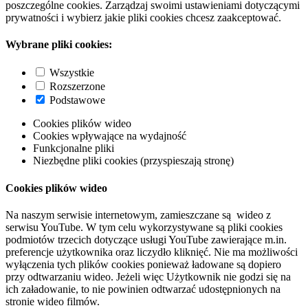
poszczególne cookies. Zarządzaj swoimi ustawieniami dotyczącymi
prywatności i wybierz jakie pliki cookies chcesz zaakceptować.
Wybrane pliki cookies:
Wszystkie
Rozszerzone
Podstawowe
Cookies plików wideo
Cookies wpływające na wydajność
Funkcjonalne pliki
Niezbędne pliki cookies (przyspieszają stronę)
Cookies plików wideo
Na naszym serwisie internetowym, zamieszczane są wideo z
serwisu YouTube. W tym celu wykorzystywane są pliki cookies
podmiotów trzecich dotyczące usługi YouTube zawierające m.in.
preferencje użytkownika oraz liczydło kliknięć. Nie ma możliwości
wyłączenia tych plików cookies ponieważ ładowane są dopiero
przy odtwarzaniu wideo. Jeżeli więc Użytkownik nie godzi się na
ich załadowanie, to nie powinien odtwarzać udostępnionych na
stronie wideo filmów.