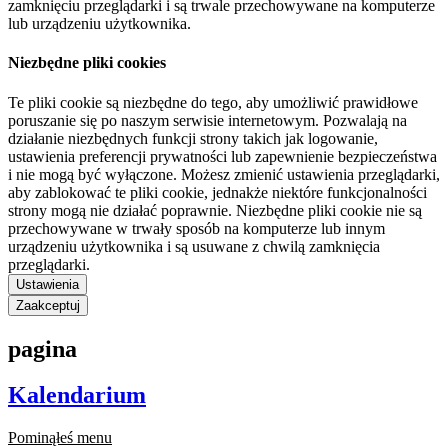
zamknięciu przeglądarki i są trwale przechowywane na komputerze
lub urządzeniu użytkownika.
Niezbędne pliki cookies
Te pliki cookie są niezbędne do tego, aby umożliwić prawidłowe
poruszanie się po naszym serwisie internetowym. Pozwalają na
działanie niezbędnych funkcji strony takich jak logowanie,
ustawienia preferencji prywatności lub zapewnienie bezpieczeństwa
i nie mogą być wyłączone. Możesz zmienić ustawienia przeglądarki,
aby zablokować te pliki cookie, jednakże niektóre funkcjonalności
strony mogą nie działać poprawnie. Niezbędne pliki cookie nie są
przechowywane w trwały sposób na komputerze lub innym
urządzeniu użytkownika i są usuwane z chwilą zamknięcia
przeglądarki.
Ustawienia
Zaakceptuj
pagina
Kalendarium
Pominąłeś menu