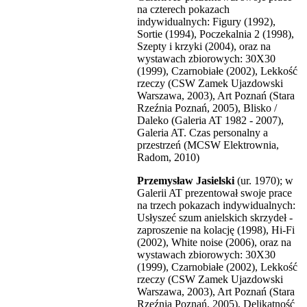
na czterech pokazach
indywidualnych: Figury (1992),
Sortie (1994), Poczekalnia 2 (1998),
Szepty i krzyki (2004), oraz na
wystawach zbiorowych: 30X30
(1999), Czarnobiałe (2002), Lekkość
rzeczy (CSW Zamek Ujazdowski
Warszawa, 2003), Art Poznań (Stara
Rzeźnia Poznań, 2005), Blisko /
Daleko (Galeria AT 1982 - 2007),
Galeria AT. Czas personalny a
przestrzeń (MCSW Elektrownia,
Radom, 2010)
Przemysław Jasielski
(ur. 1970); w
Galerii AT prezentował swoje prace
na trzech pokazach indywidualnych:
Usłyszeć szum anielskich skrzydeł -
zaproszenie na kolację (1998), Hi-Fi
(2002), White noise (2006), oraz na
wystawach zbiorowych: 30X30
(1999), Czarnobiałe (2002), Lekkość
rzeczy (CSW Zamek Ujazdowski
Warszawa, 2003), Art Poznań (Stara
Rzeźnia Poznań, 2005), Delikatność