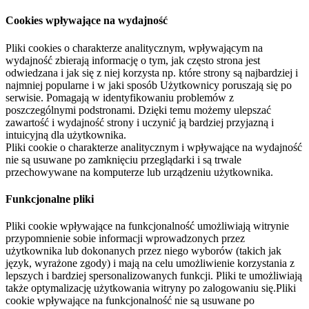
Cookies wpływające na wydajność
Pliki cookies o charakterze analitycznym, wpływającym na
wydajność zbierają informację o tym, jak często strona jest
odwiedzana i jak się z niej korzysta np. które strony są najbardziej i
najmniej popularne i w jaki sposób Użytkownicy poruszają się po
serwisie. Pomagają w identyfikowaniu problemów z
poszczególnymi podstronami. Dzięki temu możemy ulepszać
zawartość i wydajność strony i uczynić ją bardziej przyjazną i
intuicyjną dla użytkownika.
Pliki cookie o charakterze analitycznym i wpływające na wydajność
nie są usuwane po zamknięciu przeglądarki i są trwale
przechowywane na komputerze lub urządzeniu użytkownika.
Funkcjonalne pliki
Pliki cookie wpływające na funkcjonalność umożliwiają witrynie
przypomnienie sobie informacji wprowadzonych przez
użytkownika lub dokonanych przez niego wyborów (takich jak
język, wyrażone zgody) i mają na celu umożliwienie korzystania z
lepszych i bardziej spersonalizowanych funkcji. Pliki te umożliwiają
także optymalizację użytkowania witryny po zalogowaniu się.Pliki
cookie wpływające na funkcjonalność nie są usuwane po