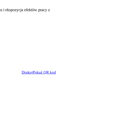
 i ekspozycja efektów pracy z
Drukuj
Pokaż QR kod