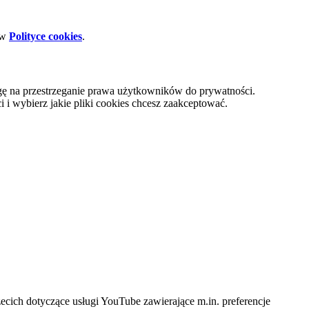
 w
Polityce cookies
.
gę na przestrzeganie prawa użytkowników do prywatności.
i wybierz jakie pliki cookies chcesz zaakceptować.
cich dotyczące usługi YouTube zawierające m.in. preferencje