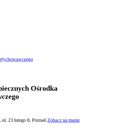
- Wychowawczego
piecznych Ośrodka
wczego
 ul. 23 lutego 8, Poznań
Zobacz na mapie