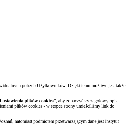
widualnych potrzeb Użytkowników. Dzięki temu możliwe jest także
 ustawienia plików cookies”
, aby zobaczyć szczegółowy opis
ieniami plików cookies - w stopce strony umieściliśmy link do
oznań, natomiast podmiotem przetwarzającym dane jest Instytut