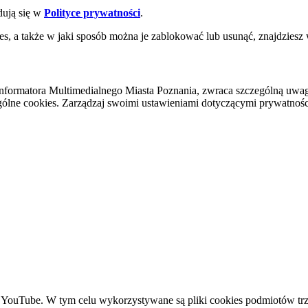
dują się w
Polityce prywatności
.
es, a także w jaki sposób można je zablokować lub usunąć, znajdziesz
nformatora Multimedialnego Miasta Poznania, zwraca szczególną uwa
ólne cookies. Zarządzaj swoimi ustawieniami dotyczącymi prywatności 
YouTube. W tym celu wykorzystywane są pliki cookies podmiotów trze