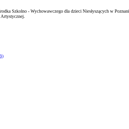
odka Szkolno - Wychowawczego dla dzieci Niesłyszących w Poznaniu
Artystycznej.
B)