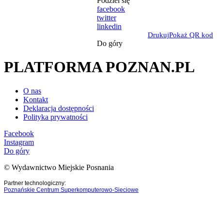
Podziel się
facebook
twitter
linkedin
Drukuj
Pokaż QR kod
Do góry
PLATFORMA POZNAN.PL
O nas
Kontakt
Deklaracja dostępności
Polityka prywatności
Facebook
Instagram
Do góry
© Wydawnictwo Miejskie Posnania
Partner technologiczny:
Poznańskie Centrum Superkomputerowo-Sieciowe