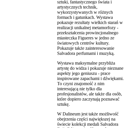
sztuki, fantastycznego świata i
artystycznych technik,
wykorzystywanych w różnych
formach i gatunkach. Wystawa
pokazuje rezultaty wielkich starań w
realizacji unikalnej metamorfozy -
przekształcenia prowincjonalnego
miasteczka Figueres w jedno ze
światowych centrów kultury.
Pokazuje także zainteresowanie
Salvadora perfumami i muzyką.
Wystawa maksymalne przybliża
artystę do widza i pokazuje nieznane
aspekty jego geniuszu - prace
inspirowane zapachami i dźwiękami.
To czyni znajomość z nim
interesującą nie tylko dla
profesjonalistów, ale także dla osób,
które dopiero zaczynają poznawać
sztukę.
W Dalineum jest także możliwość
obejrzenia części największej na
świecie kolekcji medali Salvadora