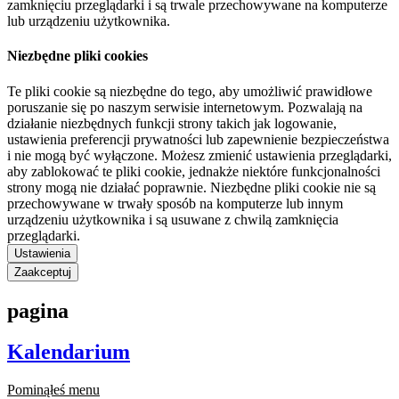
zamknięciu przeglądarki i są trwale przechowywane na komputerze
lub urządzeniu użytkownika.
Niezbędne pliki cookies
Te pliki cookie są niezbędne do tego, aby umożliwić prawidłowe
poruszanie się po naszym serwisie internetowym. Pozwalają na
działanie niezbędnych funkcji strony takich jak logowanie,
ustawienia preferencji prywatności lub zapewnienie bezpieczeństwa
i nie mogą być wyłączone. Możesz zmienić ustawienia przeglądarki,
aby zablokować te pliki cookie, jednakże niektóre funkcjonalności
strony mogą nie działać poprawnie. Niezbędne pliki cookie nie są
przechowywane w trwały sposób na komputerze lub innym
urządzeniu użytkownika i są usuwane z chwilą zamknięcia
przeglądarki.
Ustawienia
Zaakceptuj
pagina
Kalendarium
Pominąłeś menu