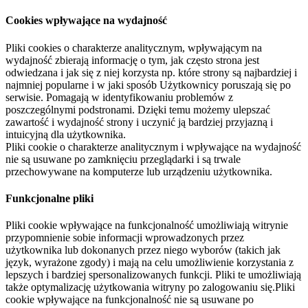
Cookies wpływające na wydajność
Pliki cookies o charakterze analitycznym, wpływającym na
wydajność zbierają informację o tym, jak często strona jest
odwiedzana i jak się z niej korzysta np. które strony są najbardziej i
najmniej popularne i w jaki sposób Użytkownicy poruszają się po
serwisie. Pomagają w identyfikowaniu problemów z
poszczególnymi podstronami. Dzięki temu możemy ulepszać
zawartość i wydajność strony i uczynić ją bardziej przyjazną i
intuicyjną dla użytkownika.
Pliki cookie o charakterze analitycznym i wpływające na wydajność
nie są usuwane po zamknięciu przeglądarki i są trwale
przechowywane na komputerze lub urządzeniu użytkownika.
Funkcjonalne pliki
Pliki cookie wpływające na funkcjonalność umożliwiają witrynie
przypomnienie sobie informacji wprowadzonych przez
użytkownika lub dokonanych przez niego wyborów (takich jak
język, wyrażone zgody) i mają na celu umożliwienie korzystania z
lepszych i bardziej spersonalizowanych funkcji. Pliki te umożliwiają
także optymalizację użytkowania witryny po zalogowaniu się.Pliki
cookie wpływające na funkcjonalność nie są usuwane po