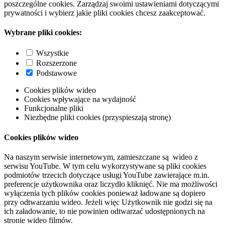
poszczególne cookies. Zarządzaj swoimi ustawieniami dotyczącymi
prywatności i wybierz jakie pliki cookies chcesz zaakceptować.
Wybrane pliki cookies:
Wszystkie
Rozszerzone
Podstawowe
Cookies plików wideo
Cookies wpływające na wydajność
Funkcjonalne pliki
Niezbędne pliki cookies (przyspieszają stronę)
Cookies plików wideo
Na naszym serwisie internetowym, zamieszczane są wideo z
serwisu YouTube. W tym celu wykorzystywane są pliki cookies
podmiotów trzecich dotyczące usługi YouTube zawierające m.in.
preferencje użytkownika oraz liczydło kliknięć. Nie ma możliwości
wyłączenia tych plików cookies ponieważ ładowane są dopiero
przy odtwarzaniu wideo. Jeżeli więc Użytkownik nie godzi się na
ich załadowanie, to nie powinien odtwarzać udostępnionych na
stronie wideo filmów.