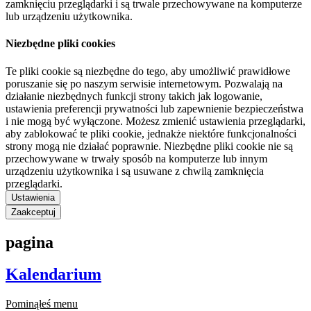
zamknięciu przeglądarki i są trwale przechowywane na komputerze
lub urządzeniu użytkownika.
Niezbędne pliki cookies
Te pliki cookie są niezbędne do tego, aby umożliwić prawidłowe
poruszanie się po naszym serwisie internetowym. Pozwalają na
działanie niezbędnych funkcji strony takich jak logowanie,
ustawienia preferencji prywatności lub zapewnienie bezpieczeństwa
i nie mogą być wyłączone. Możesz zmienić ustawienia przeglądarki,
aby zablokować te pliki cookie, jednakże niektóre funkcjonalności
strony mogą nie działać poprawnie. Niezbędne pliki cookie nie są
przechowywane w trwały sposób na komputerze lub innym
urządzeniu użytkownika i są usuwane z chwilą zamknięcia
przeglądarki.
Ustawienia
Zaakceptuj
pagina
Kalendarium
Pominąłeś menu