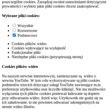
poszczególne cookies. Zarządzaj swoimi ustawieniami dotyczącymi
prywatności i wybierz jakie pliki cookies chcesz zaakceptować.
Wybrane pliki cookies:
Wszystkie
Rozszerzone
Podstawowe
Cookies plików wideo
Cookies wpływające na wydajność
Funkcjonalne pliki
Niezbędne pliki cookies (przyspieszają stronę)
Cookies plików wideo
Na naszym serwisie internetowym, zamieszczane są wideo z
serwisu YouTube. W tym celu wykorzystywane są pliki cookies
podmiotów trzecich dotyczące usługi YouTube zawierające m.in.
preferencje użytkownika oraz liczydło kliknięć. Nie ma możliwości
wyłączenia tych plików cookies ponieważ ładowane są dopiero
przy odtwarzaniu wideo. Jeżeli więc Użytkownik nie godzi się na
ich załadowanie, to nie powinien odtwarzać udostępnionych na
stronie wideo filmów.