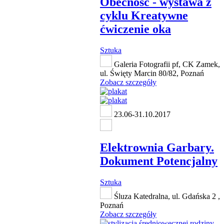
Obecność - wystawa z
cyklu Kreatywne
ćwiczenie oka
Sztuka
Galeria Fotografii pf, CK Zamek,
ul. Święty Marcin 80/82, Poznań
Zobacz szczegóły
23.06-31.10.2017
Elektrownia Garbary.
Dokument Potencjalny
Sztuka
Śluza Katedralna, ul. Gdańska 2 ,
Poznań
Zobacz szczegóły