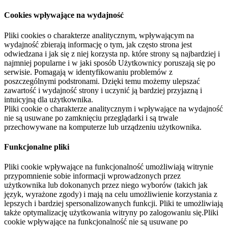
Cookies wpływające na wydajność
Pliki cookies o charakterze analitycznym, wpływającym na
wydajność zbierają informację o tym, jak często strona jest
odwiedzana i jak się z niej korzysta np. które strony są najbardziej i
najmniej popularne i w jaki sposób Użytkownicy poruszają się po
serwisie. Pomagają w identyfikowaniu problemów z
poszczególnymi podstronami. Dzięki temu możemy ulepszać
zawartość i wydajność strony i uczynić ją bardziej przyjazną i
intuicyjną dla użytkownika.
Pliki cookie o charakterze analitycznym i wpływające na wydajność
nie są usuwane po zamknięciu przeglądarki i są trwale
przechowywane na komputerze lub urządzeniu użytkownika.
Funkcjonalne pliki
Pliki cookie wpływające na funkcjonalność umożliwiają witrynie
przypomnienie sobie informacji wprowadzonych przez
użytkownika lub dokonanych przez niego wyborów (takich jak
język, wyrażone zgody) i mają na celu umożliwienie korzystania z
lepszych i bardziej spersonalizowanych funkcji. Pliki te umożliwiają
także optymalizację użytkowania witryny po zalogowaniu się.Pliki
cookie wpływające na funkcjonalność nie są usuwane po