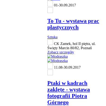
01-30.09.2017
To Tu - wystawa prac
plastycznych
Sztuka
CK Zamek, hol II piętra, ul.
Święty Marcin 80/82, Poznań
Zobacz szczegóły
11.08-30.09.2017
Ptaki w kadrach
zaklęte - wystawa
fotografii Piotra
Górnego