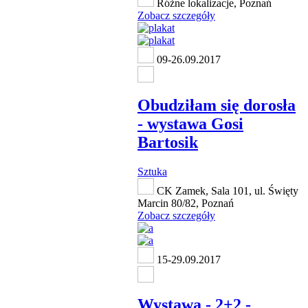
Różne lokalizacje, Poznań
Zobacz szczegóły
09-26.09.2017
Obudziłam się dorosła
- wystawa Gosi
Bartosik
Sztuka
CK Zamek, Sala 101, ul. Święty
Marcin 80/82, Poznań
Zobacz szczegóły
15-29.09.2017
Wystawa - 2+2 -