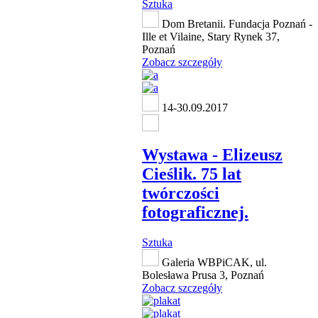
Sztuka
Dom Bretanii. Fundacja Poznań -
Ille et Vilaine, Stary Rynek 37,
Poznań
Zobacz szczegóły
14-30.09.2017
Wystawa - Elizeusz
Cieślik. 75 lat
twórczości
fotograficznej.
Sztuka
Galeria WBPiCAK, ul.
Bolesława Prusa 3, Poznań
Zobacz szczegóły