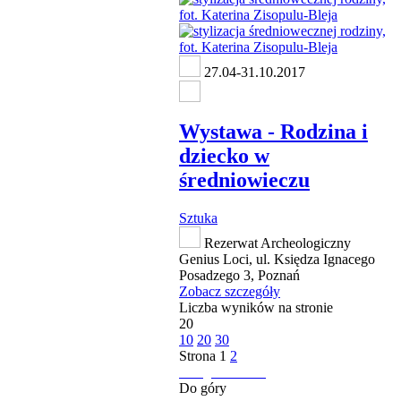
27.04-31.10.2017
Wystawa - Rodzina i
dziecko w
średniowieczu
Sztuka
Rezerwat Archeologiczny
Genius Loci, ul. Księdza Ignacego
Posadzego 3, Poznań
Zobacz szczegóły
Liczba wyników na stronie
20
10
20
30
Strona
1
2
następna strona
Do góry