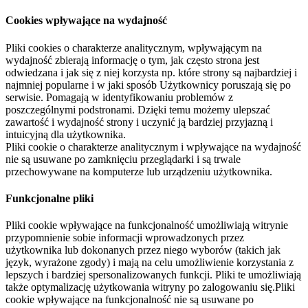
Cookies wpływające na wydajność
Pliki cookies o charakterze analitycznym, wpływającym na
wydajność zbierają informację o tym, jak często strona jest
odwiedzana i jak się z niej korzysta np. które strony są najbardziej i
najmniej popularne i w jaki sposób Użytkownicy poruszają się po
serwisie. Pomagają w identyfikowaniu problemów z
poszczególnymi podstronami. Dzięki temu możemy ulepszać
zawartość i wydajność strony i uczynić ją bardziej przyjazną i
intuicyjną dla użytkownika.
Pliki cookie o charakterze analitycznym i wpływające na wydajność
nie są usuwane po zamknięciu przeglądarki i są trwale
przechowywane na komputerze lub urządzeniu użytkownika.
Funkcjonalne pliki
Pliki cookie wpływające na funkcjonalność umożliwiają witrynie
przypomnienie sobie informacji wprowadzonych przez
użytkownika lub dokonanych przez niego wyborów (takich jak
język, wyrażone zgody) i mają na celu umożliwienie korzystania z
lepszych i bardziej spersonalizowanych funkcji. Pliki te umożliwiają
także optymalizację użytkowania witryny po zalogowaniu się.Pliki
cookie wpływające na funkcjonalność nie są usuwane po