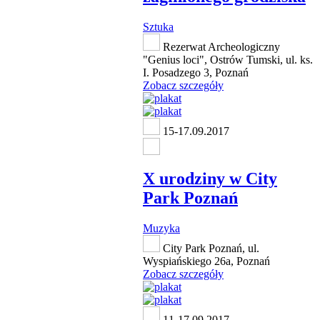
Sztuka
Rezerwat Archeologiczny
"Genius loci", Ostrów Tumski, ul. ks.
I. Posadzego 3, Poznań
Zobacz szczegóły
15-17.09.2017
X urodziny w City
Park Poznań
Muzyka
City Park Poznań, ul.
Wyspiańskiego 26a, Poznań
Zobacz szczegóły
11-17.09.2017