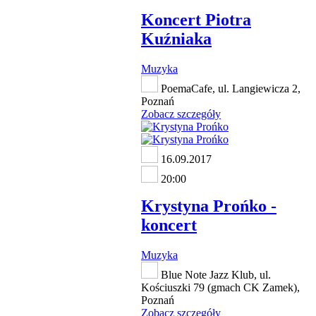
Koncert Piotra
Kuźniaka
Muzyka
PoemaCafe, ul. Langiewicza 2,
Poznań
Zobacz szczegóły
16.09.2017
20:00
Krystyna Prońko -
koncert
Muzyka
Blue Note Jazz Klub, ul.
Kościuszki 79 (gmach CK Zamek),
Poznań
Zobacz szczegóły