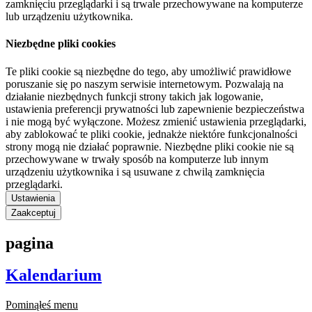
zamknięciu przeglądarki i są trwale przechowywane na komputerze
lub urządzeniu użytkownika.
Niezbędne pliki cookies
Te pliki cookie są niezbędne do tego, aby umożliwić prawidłowe
poruszanie się po naszym serwisie internetowym. Pozwalają na
działanie niezbędnych funkcji strony takich jak logowanie,
ustawienia preferencji prywatności lub zapewnienie bezpieczeństwa
i nie mogą być wyłączone. Możesz zmienić ustawienia przeglądarki,
aby zablokować te pliki cookie, jednakże niektóre funkcjonalności
strony mogą nie działać poprawnie. Niezbędne pliki cookie nie są
przechowywane w trwały sposób na komputerze lub innym
urządzeniu użytkownika i są usuwane z chwilą zamknięcia
przeglądarki.
Ustawienia
Zaakceptuj
pagina
Kalendarium
Pominąłeś menu