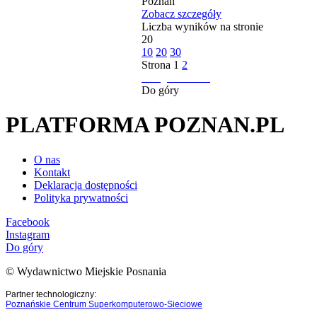
Poznań
Zobacz szczegóły
Liczba wyników na stronie
20
10
20
30
Strona
1
2
następna strona
Do góry
PLATFORMA POZNAN.PL
O nas
Kontakt
Deklaracja dostępności
Polityka prywatności
Facebook
Instagram
Do góry
© Wydawnictwo Miejskie Posnania
Partner technologiczny:
Poznańskie Centrum Superkomputerowo-Sieciowe