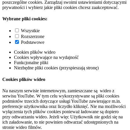
poszczególne cookies. Zarządzaj swoimi ustawieniami dotyczącymi
prywatności i wybierz jakie pliki cookies chcesz zaakceptować.
Wybrane pliki cookies:
Wszystkie
Rozszerzone
Podstawowe
Cookies plików wideo
Cookies wpływające na wydajność
Funkcjonalne pliki
Niezbędne pliki cookies (przyspieszają stronę)
Cookies plików wideo
Na naszym serwisie internetowym, zamieszczane są wideo z
serwisu YouTube. W tym celu wykorzystywane są pliki cookies
podmiotów trzecich dotyczące usługi YouTube zawierające m.in.
preferencje użytkownika oraz liczydło kliknięć. Nie ma możliwości
wyłączenia tych plików cookies ponieważ ładowane są dopiero
przy odtwarzaniu wideo. Jeżeli więc Użytkownik nie godzi się na
ich załadowanie, to nie powinien odtwarzać udostępnionych na
stronie wideo filmów.