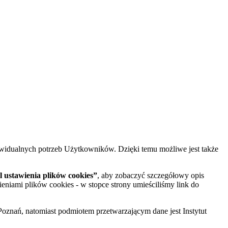
widualnych potrzeb Użytkowników. Dzięki temu możliwe jest także
 ustawienia plików cookies”
, aby zobaczyć szczegółowy opis
ieniami plików cookies - w stopce strony umieściliśmy link do
oznań, natomiast podmiotem przetwarzającym dane jest Instytut