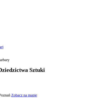
nej
ziedzictwa Sztuki
 Poznań
Zobacz na mapie