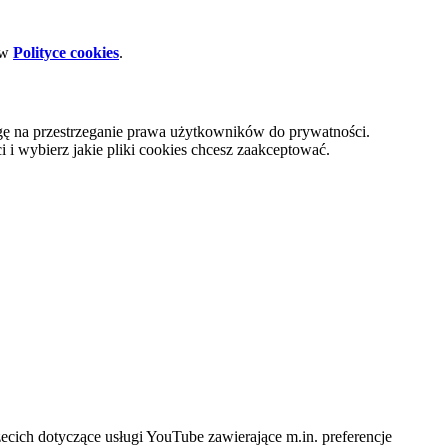
 w
Polityce cookies
.
gę na przestrzeganie prawa użytkowników do prywatności.
i wybierz jakie pliki cookies chcesz zaakceptować.
cich dotyczące usługi YouTube zawierające m.in. preferencje