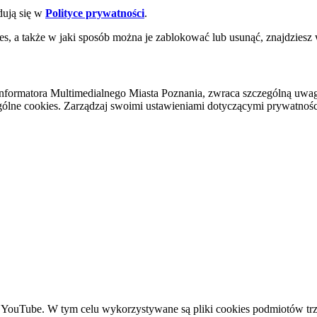
dują się w
Polityce prywatności
.
es, a także w jaki sposób można je zablokować lub usunąć, znajdziesz
nformatora Multimedialnego Miasta Poznania, zwraca szczególną uwa
ólne cookies. Zarządzaj swoimi ustawieniami dotyczącymi prywatności 
YouTube. W tym celu wykorzystywane są pliki cookies podmiotów trze