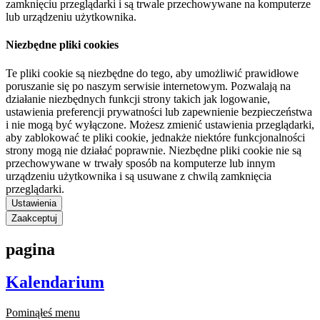
zamknięciu przeglądarki i są trwale przechowywane na komputerze
lub urządzeniu użytkownika.
Niezbędne pliki cookies
Te pliki cookie są niezbędne do tego, aby umożliwić prawidłowe
poruszanie się po naszym serwisie internetowym. Pozwalają na
działanie niezbędnych funkcji strony takich jak logowanie,
ustawienia preferencji prywatności lub zapewnienie bezpieczeństwa
i nie mogą być wyłączone. Możesz zmienić ustawienia przeglądarki,
aby zablokować te pliki cookie, jednakże niektóre funkcjonalności
strony mogą nie działać poprawnie. Niezbędne pliki cookie nie są
przechowywane w trwały sposób na komputerze lub innym
urządzeniu użytkownika i są usuwane z chwilą zamknięcia
przeglądarki.
Ustawienia
Zaakceptuj
pagina
Kalendarium
Pominąłeś menu