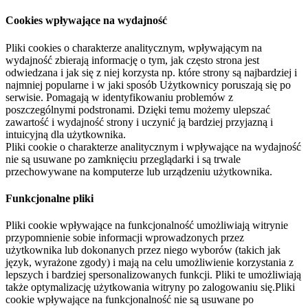
Cookies wpływające na wydajność
Pliki cookies o charakterze analitycznym, wpływającym na
wydajność zbierają informację o tym, jak często strona jest
odwiedzana i jak się z niej korzysta np. które strony są najbardziej i
najmniej popularne i w jaki sposób Użytkownicy poruszają się po
serwisie. Pomagają w identyfikowaniu problemów z
poszczególnymi podstronami. Dzięki temu możemy ulepszać
zawartość i wydajność strony i uczynić ją bardziej przyjazną i
intuicyjną dla użytkownika.
Pliki cookie o charakterze analitycznym i wpływające na wydajność
nie są usuwane po zamknięciu przeglądarki i są trwale
przechowywane na komputerze lub urządzeniu użytkownika.
Funkcjonalne pliki
Pliki cookie wpływające na funkcjonalność umożliwiają witrynie
przypomnienie sobie informacji wprowadzonych przez
użytkownika lub dokonanych przez niego wyborów (takich jak
język, wyrażone zgody) i mają na celu umożliwienie korzystania z
lepszych i bardziej spersonalizowanych funkcji. Pliki te umożliwiają
także optymalizację użytkowania witryny po zalogowaniu się.Pliki
cookie wpływające na funkcjonalność nie są usuwane po