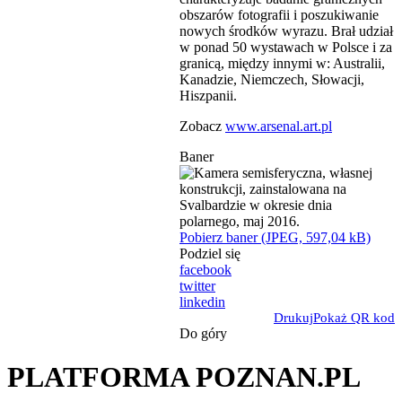
obszarów fotografii i poszukiwanie
nowych środków wyrazu. Brał udział
w ponad 50 wystawach w Polsce i za
granicą, między innymi w: Australii,
Kanadzie, Niemczech, Słowacji,
Hiszpanii.
Zobacz
www.arsenal.art.pl
Baner
Pobierz baner (JPEG, 597,04 kB)
Podziel się
facebook
twitter
linkedin
Drukuj
Pokaż QR kod
Do góry
PLATFORMA POZNAN.PL