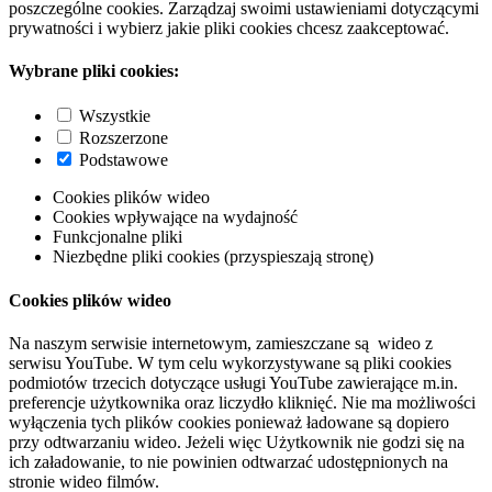
poszczególne cookies. Zarządzaj swoimi ustawieniami dotyczącymi
prywatności i wybierz jakie pliki cookies chcesz zaakceptować.
Wybrane pliki cookies:
Wszystkie
Rozszerzone
Podstawowe
Cookies plików wideo
Cookies wpływające na wydajność
Funkcjonalne pliki
Niezbędne pliki cookies (przyspieszają stronę)
Cookies plików wideo
Na naszym serwisie internetowym, zamieszczane są wideo z
serwisu YouTube. W tym celu wykorzystywane są pliki cookies
podmiotów trzecich dotyczące usługi YouTube zawierające m.in.
preferencje użytkownika oraz liczydło kliknięć. Nie ma możliwości
wyłączenia tych plików cookies ponieważ ładowane są dopiero
przy odtwarzaniu wideo. Jeżeli więc Użytkownik nie godzi się na
ich załadowanie, to nie powinien odtwarzać udostępnionych na
stronie wideo filmów.