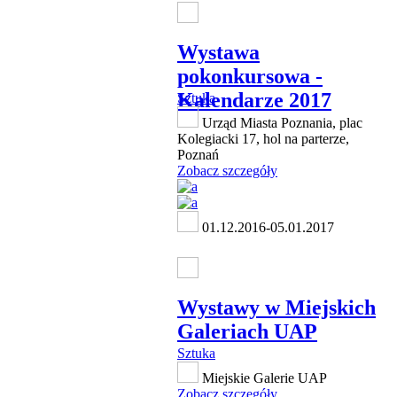
Wystawa
pokonkursowa -
Kalendarze 2017
Sztuka
Urząd Miasta Poznania, plac
Kolegiacki 17, hol na parterze,
Poznań
Zobacz szczegóły
01.12.2016-05.01.2017
Wystawy w Miejskich
Galeriach UAP
Sztuka
Miejskie Galerie UAP
Zobacz szczegóły