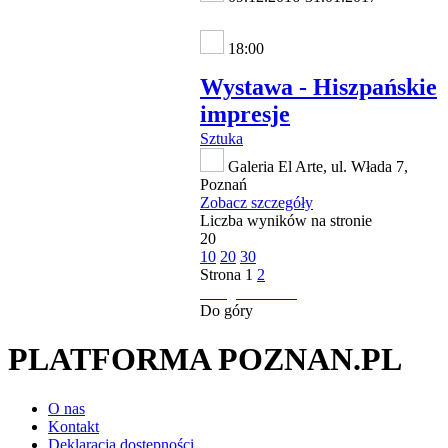
18:00
Wystawa - Hiszpańskie
impresje
Sztuka
Galeria El Arte, ul. Włada 7,
Poznań
Zobacz szczegóły
Liczba wyników na stronie
20
10
20
30
Strona
1
2
następna strona
Do góry
PLATFORMA POZNAN.PL
O nas
Kontakt
Deklaracja dostępności