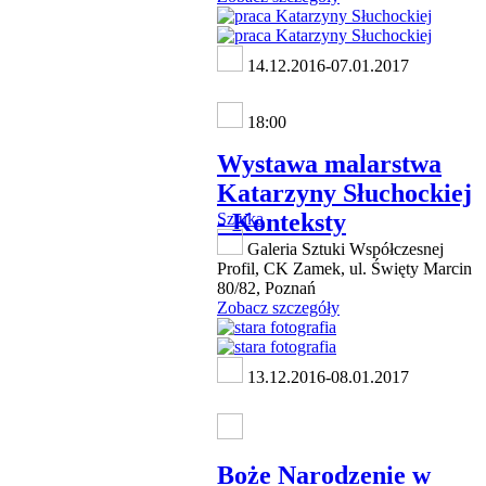
14.12.2016-07.01.2017
18:00
Wystawa malarstwa
Katarzyny Słuchockiej
- Konteksty
Sztuka
Galeria Sztuki Współczesnej
Profil, CK Zamek, ul. Święty Marcin
80/82, Poznań
Zobacz szczegóły
13.12.2016-08.01.2017
Boże Narodzenie w