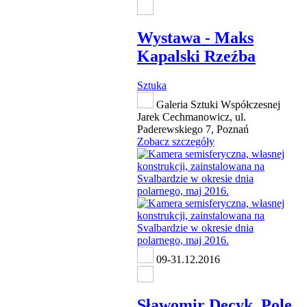
Wystawa - Maks
Kapalski Rzeźba
Sztuka
Galeria Sztuki Współczesnej
Jarek Cechmanowicz, ul.
Paderewskiego 7, Poznań
Zobacz szczegóły
09-31.12.2016
Sławomir Decyk, Pole