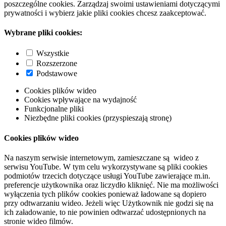
poszczególne cookies. Zarządzaj swoimi ustawieniami dotyczącymi
prywatności i wybierz jakie pliki cookies chcesz zaakceptować.
Wybrane pliki cookies:
Wszystkie
Rozszerzone
Podstawowe
Cookies plików wideo
Cookies wpływające na wydajność
Funkcjonalne pliki
Niezbędne pliki cookies (przyspieszają stronę)
Cookies plików wideo
Na naszym serwisie internetowym, zamieszczane są wideo z
serwisu YouTube. W tym celu wykorzystywane są pliki cookies
podmiotów trzecich dotyczące usługi YouTube zawierające m.in.
preferencje użytkownika oraz liczydło kliknięć. Nie ma możliwości
wyłączenia tych plików cookies ponieważ ładowane są dopiero
przy odtwarzaniu wideo. Jeżeli więc Użytkownik nie godzi się na
ich załadowanie, to nie powinien odtwarzać udostępnionych na
stronie wideo filmów.