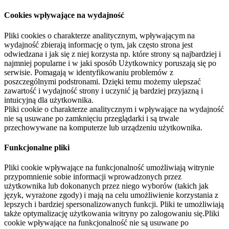
Cookies wpływające na wydajność
Pliki cookies o charakterze analitycznym, wpływającym na
wydajność zbierają informację o tym, jak często strona jest
odwiedzana i jak się z niej korzysta np. które strony są najbardziej i
najmniej popularne i w jaki sposób Użytkownicy poruszają się po
serwisie. Pomagają w identyfikowaniu problemów z
poszczególnymi podstronami. Dzięki temu możemy ulepszać
zawartość i wydajność strony i uczynić ją bardziej przyjazną i
intuicyjną dla użytkownika.
Pliki cookie o charakterze analitycznym i wpływające na wydajność
nie są usuwane po zamknięciu przeglądarki i są trwale
przechowywane na komputerze lub urządzeniu użytkownika.
Funkcjonalne pliki
Pliki cookie wpływające na funkcjonalność umożliwiają witrynie
przypomnienie sobie informacji wprowadzonych przez
użytkownika lub dokonanych przez niego wyborów (takich jak
język, wyrażone zgody) i mają na celu umożliwienie korzystania z
lepszych i bardziej spersonalizowanych funkcji. Pliki te umożliwiają
także optymalizację użytkowania witryny po zalogowaniu się.Pliki
cookie wpływające na funkcjonalność nie są usuwane po