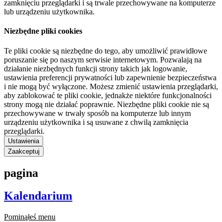
zamknięciu przeglądarki i są trwale przechowywane na komputerze
lub urządzeniu użytkownika.
Niezbędne pliki cookies
Te pliki cookie są niezbędne do tego, aby umożliwić prawidłowe
poruszanie się po naszym serwisie internetowym. Pozwalają na
działanie niezbędnych funkcji strony takich jak logowanie,
ustawienia preferencji prywatności lub zapewnienie bezpieczeństwa
i nie mogą być wyłączone. Możesz zmienić ustawienia przeglądarki,
aby zablokować te pliki cookie, jednakże niektóre funkcjonalności
strony mogą nie działać poprawnie. Niezbędne pliki cookie nie są
przechowywane w trwały sposób na komputerze lub innym
urządzeniu użytkownika i są usuwane z chwilą zamknięcia
przeglądarki.
Ustawienia
Zaakceptuj
pagina
Kalendarium
Pominąłeś menu