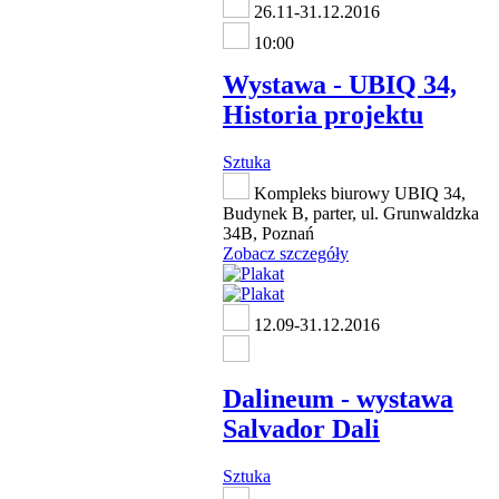
26.11-31.12.2016
10:00
Wystawa - UBIQ 34,
Historia projektu
Sztuka
Kompleks biurowy UBIQ 34,
Budynek B, parter, ul. Grunwaldzka
34B, Poznań
Zobacz szczegóły
12.09-31.12.2016
Dalineum - wystawa
Salvador Dali
Sztuka