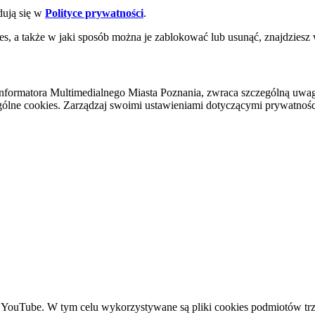
dują się w
Polityce prywatności
.
es, a także w jaki sposób można je zablokować lub usunąć, znajdziesz
nformatora Multimedialnego Miasta Poznania, zwraca szczególną uwa
ólne cookies. Zarządzaj swoimi ustawieniami dotyczącymi prywatności 
YouTube. W tym celu wykorzystywane są pliki cookies podmiotów trze