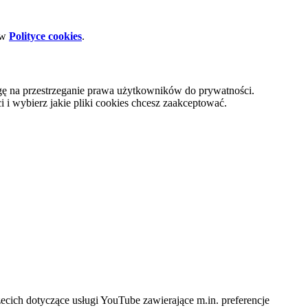
 w
Polityce cookies
.
gę na przestrzeganie prawa użytkowników do prywatności.
i wybierz jakie pliki cookies chcesz zaakceptować.
cich dotyczące usługi YouTube zawierające m.in. preferencje