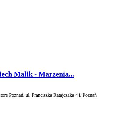
ech Malik - Marzenia...
ore Poznań, ul. Franciszka Ratajczaka 44, Poznań