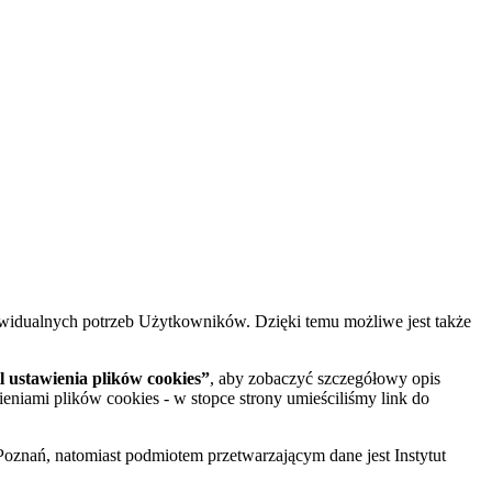
widualnych potrzeb Użytkowników. Dzięki temu możliwe jest także
 ustawienia plików cookies”
, aby zobaczyć szczegółowy opis
ieniami plików cookies - w stopce strony umieściliśmy link do
oznań, natomiast podmiotem przetwarzającym dane jest Instytut