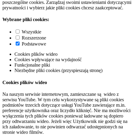
poszczególne cookies. Zarządzaj swoimi ustawieniami dotyczącymi
prywatności i wybierz jakie pliki cookies chcesz zaakceptować.
Wybrane pliki cookies:
Wszystkie
Rozszerzone
Podstawowe
Cookies plików wideo
Cookies wpływające na wydajność
Funkcjonalne pliki
Niezbędne pliki cookies (przyspieszają stronę)
Cookies plików wideo
Na naszym serwisie internetowym, zamieszczane są wideo z
serwisu YouTube. W tym celu wykorzystywane są pliki cookies
podmiotów trzecich dotyczące usługi YouTube zawierające m.in.
preferencje użytkownika oraz liczydło kliknięć. Nie ma możliwości
wyłączenia tych plików cookies ponieważ ładowane są dopiero
przy odtwarzaniu wideo. Jeżeli więc Użytkownik nie godzi się na
ich załadowanie, to nie powinien odtwarzać udostępnionych na
stronie wideo filmów.