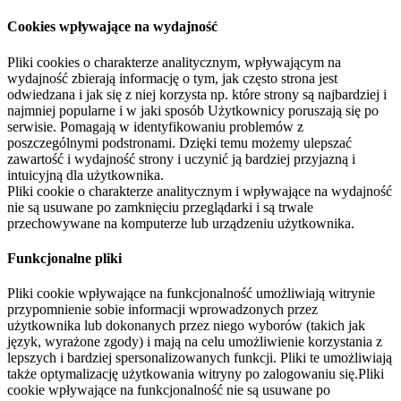
Cookies wpływające na wydajność
Pliki cookies o charakterze analitycznym, wpływającym na
wydajność zbierają informację o tym, jak często strona jest
odwiedzana i jak się z niej korzysta np. które strony są najbardziej i
najmniej popularne i w jaki sposób Użytkownicy poruszają się po
serwisie. Pomagają w identyfikowaniu problemów z
poszczególnymi podstronami. Dzięki temu możemy ulepszać
zawartość i wydajność strony i uczynić ją bardziej przyjazną i
intuicyjną dla użytkownika.
Pliki cookie o charakterze analitycznym i wpływające na wydajność
nie są usuwane po zamknięciu przeglądarki i są trwale
przechowywane na komputerze lub urządzeniu użytkownika.
Funkcjonalne pliki
Pliki cookie wpływające na funkcjonalność umożliwiają witrynie
przypomnienie sobie informacji wprowadzonych przez
użytkownika lub dokonanych przez niego wyborów (takich jak
język, wyrażone zgody) i mają na celu umożliwienie korzystania z
lepszych i bardziej spersonalizowanych funkcji. Pliki te umożliwiają
także optymalizację użytkowania witryny po zalogowaniu się.Pliki
cookie wpływające na funkcjonalność nie są usuwane po