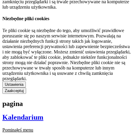
zamknięciu przeglądarki i są trwale przechowywane na komputerze
lub urządzeniu użytkownika.
Niezbędne pliki cookies
Te pliki cookie są niezbędne do tego, aby umożliwić prawidłowe
poruszanie się po naszym serwisie internetowym. Pozwalają na
działanie niezbędnych funkcji strony takich jak logowanie,
ustawienia preferencji prywatności lub zapewnienie bezpieczeństwa
i nie mogą być wyłączone. Możesz zmienić ustawienia przeglądarki,
aby zablokować te pliki cookie, jednakże niektóre funkcjonalności
strony mogą nie działać poprawnie. Niezbędne pliki cookie nie są
przechowywane w trwały sposób na komputerze lub innym
urządzeniu użytkownika i są usuwane z chwilą zamknięcia
przeglądarki.
Ustawienia
Zaakceptuj
pagina
Kalendarium
Pominąłeś menu