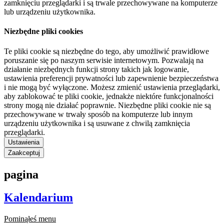
zamknięciu przeglądarki i są trwale przechowywane na komputerze
lub urządzeniu użytkownika.
Niezbędne pliki cookies
Te pliki cookie są niezbędne do tego, aby umożliwić prawidłowe
poruszanie się po naszym serwisie internetowym. Pozwalają na
działanie niezbędnych funkcji strony takich jak logowanie,
ustawienia preferencji prywatności lub zapewnienie bezpieczeństwa
i nie mogą być wyłączone. Możesz zmienić ustawienia przeglądarki,
aby zablokować te pliki cookie, jednakże niektóre funkcjonalności
strony mogą nie działać poprawnie. Niezbędne pliki cookie nie są
przechowywane w trwały sposób na komputerze lub innym
urządzeniu użytkownika i są usuwane z chwilą zamknięcia
przeglądarki.
Ustawienia
Zaakceptuj
pagina
Kalendarium
Pominąłeś menu