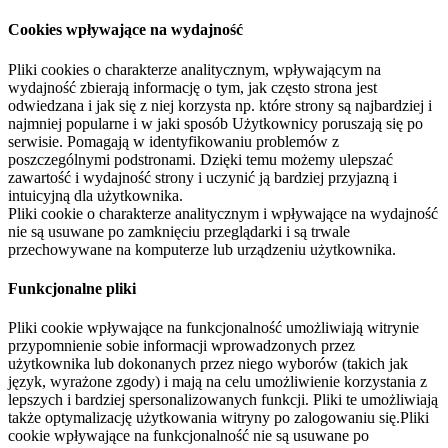
Cookies wpływające na wydajność
Pliki cookies o charakterze analitycznym, wpływającym na
wydajność zbierają informację o tym, jak często strona jest
odwiedzana i jak się z niej korzysta np. które strony są najbardziej i
najmniej popularne i w jaki sposób Użytkownicy poruszają się po
serwisie. Pomagają w identyfikowaniu problemów z
poszczególnymi podstronami. Dzięki temu możemy ulepszać
zawartość i wydajność strony i uczynić ją bardziej przyjazną i
intuicyjną dla użytkownika.
Pliki cookie o charakterze analitycznym i wpływające na wydajność
nie są usuwane po zamknięciu przeglądarki i są trwale
przechowywane na komputerze lub urządzeniu użytkownika.
Funkcjonalne pliki
Pliki cookie wpływające na funkcjonalność umożliwiają witrynie
przypomnienie sobie informacji wprowadzonych przez
użytkownika lub dokonanych przez niego wyborów (takich jak
język, wyrażone zgody) i mają na celu umożliwienie korzystania z
lepszych i bardziej spersonalizowanych funkcji. Pliki te umożliwiają
także optymalizację użytkowania witryny po zalogowaniu się.Pliki
cookie wpływające na funkcjonalność nie są usuwane po