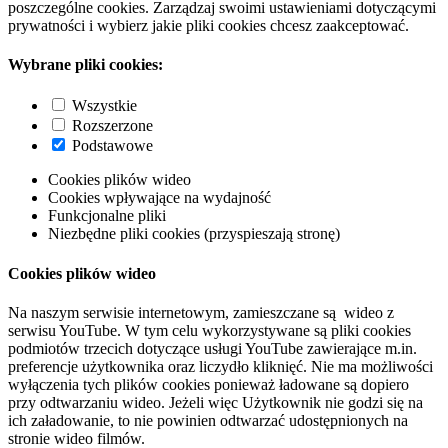
poszczególne cookies. Zarządzaj swoimi ustawieniami dotyczącymi
prywatności i wybierz jakie pliki cookies chcesz zaakceptować.
Wybrane pliki cookies:
Wszystkie
Rozszerzone
Podstawowe
Cookies plików wideo
Cookies wpływające na wydajność
Funkcjonalne pliki
Niezbędne pliki cookies (przyspieszają stronę)
Cookies plików wideo
Na naszym serwisie internetowym, zamieszczane są wideo z
serwisu YouTube. W tym celu wykorzystywane są pliki cookies
podmiotów trzecich dotyczące usługi YouTube zawierające m.in.
preferencje użytkownika oraz liczydło kliknięć. Nie ma możliwości
wyłączenia tych plików cookies ponieważ ładowane są dopiero
przy odtwarzaniu wideo. Jeżeli więc Użytkownik nie godzi się na
ich załadowanie, to nie powinien odtwarzać udostępnionych na
stronie wideo filmów.