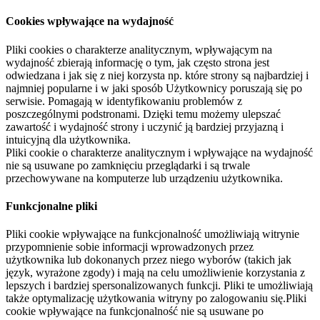
Cookies wpływające na wydajność
Pliki cookies o charakterze analitycznym, wpływającym na
wydajność zbierają informację o tym, jak często strona jest
odwiedzana i jak się z niej korzysta np. które strony są najbardziej i
najmniej popularne i w jaki sposób Użytkownicy poruszają się po
serwisie. Pomagają w identyfikowaniu problemów z
poszczególnymi podstronami. Dzięki temu możemy ulepszać
zawartość i wydajność strony i uczynić ją bardziej przyjazną i
intuicyjną dla użytkownika.
Pliki cookie o charakterze analitycznym i wpływające na wydajność
nie są usuwane po zamknięciu przeglądarki i są trwale
przechowywane na komputerze lub urządzeniu użytkownika.
Funkcjonalne pliki
Pliki cookie wpływające na funkcjonalność umożliwiają witrynie
przypomnienie sobie informacji wprowadzonych przez
użytkownika lub dokonanych przez niego wyborów (takich jak
język, wyrażone zgody) i mają na celu umożliwienie korzystania z
lepszych i bardziej spersonalizowanych funkcji. Pliki te umożliwiają
także optymalizację użytkowania witryny po zalogowaniu się.Pliki
cookie wpływające na funkcjonalność nie są usuwane po