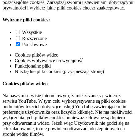
poszczególne cookies. Zarządzaj swoimi ustawieniami dotyczącymi
prywatności i wybierz jakie pliki cookies chcesz zaakceptować.
Wybrane pliki cookies:
Wszystkie
Rozszerzone
Podstawowe
Cookies plików wideo
Cookies wpływające na wydajność
Funkcjonalne pliki
Niezbędne pliki cookies (przyspieszają stronę)
Cookies plików wideo
Na naszym serwisie internetowym, zamieszczane są wideo z
serwisu YouTube. W tym celu wykorzystywane są pliki cookies
podmiotów trzecich dotyczące usługi YouTube zawierające m.in.
preferencje użytkownika oraz liczydło kliknięć. Nie ma możliwości
wyłączenia tych plików cookies ponieważ ładowane są dopiero
przy odtwarzaniu wideo. Jeżeli więc Użytkownik nie godzi się na
ich załadowanie, to nie powinien odtwarzać udostępnionych na
stronie wideo filmów.