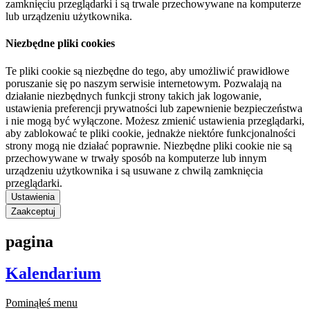
zamknięciu przeglądarki i są trwale przechowywane na komputerze
lub urządzeniu użytkownika.
Niezbędne pliki cookies
Te pliki cookie są niezbędne do tego, aby umożliwić prawidłowe
poruszanie się po naszym serwisie internetowym. Pozwalają na
działanie niezbędnych funkcji strony takich jak logowanie,
ustawienia preferencji prywatności lub zapewnienie bezpieczeństwa
i nie mogą być wyłączone. Możesz zmienić ustawienia przeglądarki,
aby zablokować te pliki cookie, jednakże niektóre funkcjonalności
strony mogą nie działać poprawnie. Niezbędne pliki cookie nie są
przechowywane w trwały sposób na komputerze lub innym
urządzeniu użytkownika i są usuwane z chwilą zamknięcia
przeglądarki.
Ustawienia
Zaakceptuj
pagina
Kalendarium
Pominąłeś menu