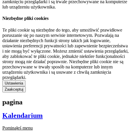
zamknięciu przeglądarki i są trwale przechowywane na komputerze
lub urządzeniu użytkownika.
Niezbędne pliki cookies
Te pliki cookie są niezbędne do tego, aby umożliwić prawidłowe
poruszanie się po naszym serwisie internetowym. Pozwalają na
działanie niezbędnych funkcji strony takich jak logowanie,
ustawienia preferencji prywatności lub zapewnienie bezpieczeństwa
i nie mogą być wyłączone. Możesz zmienić ustawienia przeglądarki,
aby zablokować te pliki cookie, jednakże niektóre funkcjonalności
strony mogą nie działać poprawnie. Niezbędne pliki cookie nie są
przechowywane w trwały sposób na komputerze lub innym
urządzeniu użytkownika i są usuwane z chwilą zamknięcia
przeglądarki.
Ustawienia
Zaakceptuj
pagina
Kalendarium
Pominąłeś menu