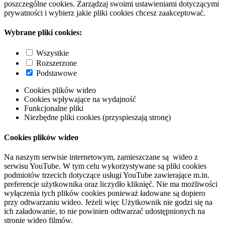
poszczególne cookies. Zarządzaj swoimi ustawieniami dotyczącymi
prywatności i wybierz jakie pliki cookies chcesz zaakceptować.
Wybrane pliki cookies:
Wszystkie
Rozszerzone
Podstawowe
Cookies plików wideo
Cookies wpływające na wydajność
Funkcjonalne pliki
Niezbędne pliki cookies (przyspieszają stronę)
Cookies plików wideo
Na naszym serwisie internetowym, zamieszczane są wideo z
serwisu YouTube. W tym celu wykorzystywane są pliki cookies
podmiotów trzecich dotyczące usługi YouTube zawierające m.in.
preferencje użytkownika oraz liczydło kliknięć. Nie ma możliwości
wyłączenia tych plików cookies ponieważ ładowane są dopiero
przy odtwarzaniu wideo. Jeżeli więc Użytkownik nie godzi się na
ich załadowanie, to nie powinien odtwarzać udostępnionych na
stronie wideo filmów.