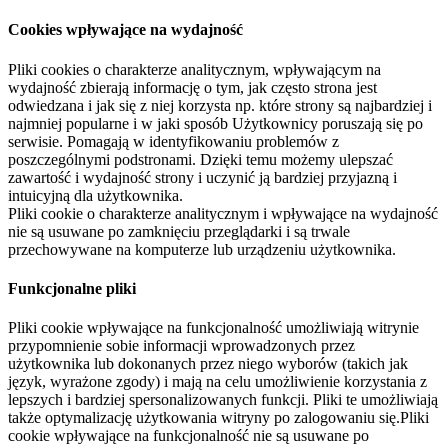
Cookies wpływające na wydajność
Pliki cookies o charakterze analitycznym, wpływającym na
wydajność zbierają informację o tym, jak często strona jest
odwiedzana i jak się z niej korzysta np. które strony są najbardziej i
najmniej popularne i w jaki sposób Użytkownicy poruszają się po
serwisie. Pomagają w identyfikowaniu problemów z
poszczególnymi podstronami. Dzięki temu możemy ulepszać
zawartość i wydajność strony i uczynić ją bardziej przyjazną i
intuicyjną dla użytkownika.
Pliki cookie o charakterze analitycznym i wpływające na wydajność
nie są usuwane po zamknięciu przeglądarki i są trwale
przechowywane na komputerze lub urządzeniu użytkownika.
Funkcjonalne pliki
Pliki cookie wpływające na funkcjonalność umożliwiają witrynie
przypomnienie sobie informacji wprowadzonych przez
użytkownika lub dokonanych przez niego wyborów (takich jak
język, wyrażone zgody) i mają na celu umożliwienie korzystania z
lepszych i bardziej spersonalizowanych funkcji. Pliki te umożliwiają
także optymalizację użytkowania witryny po zalogowaniu się.Pliki
cookie wpływające na funkcjonalność nie są usuwane po