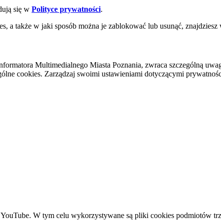
dują się w
Polityce prywatności
.
es, a także w jaki sposób można je zablokować lub usunąć, znajdziesz
nformatora Multimedialnego Miasta Poznania, zwraca szczególną uwa
ólne cookies. Zarządzaj swoimi ustawieniami dotyczącymi prywatności 
YouTube. W tym celu wykorzystywane są pliki cookies podmiotów trze