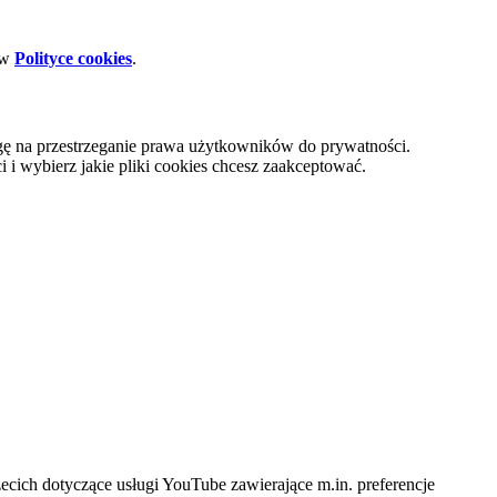
 w
Polityce cookies
.
gę na przestrzeganie prawa użytkowników do prywatności.
i wybierz jakie pliki cookies chcesz zaakceptować.
cich dotyczące usługi YouTube zawierające m.in. preferencje