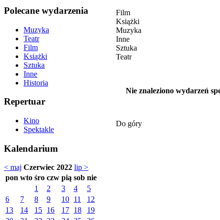
Polecane wydarzenia
Film
Książki
Muzyka
Muzyka
Teatr
Inne
Film
Sztuka
Książki
Teatr
Sztuka
Inne
Historia
Nie znaleziono wydarzeń spe
Repertuar
Kino
Do góry
Spektakle
Kalendarium
< maj
Czerwiec 2022
lip >
pon
wto
śro
czw
pią
sob
nie
1
2
3
4
5
6
7
8
9
10
11
12
13
14
15
16
17
18
19