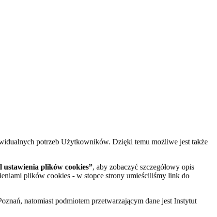
widualnych potrzeb Użytkowników. Dzięki temu możliwe jest także
 ustawienia plików cookies”
, aby zobaczyć szczegółowy opis
ieniami plików cookies - w stopce strony umieściliśmy link do
oznań, natomiast podmiotem przetwarzającym dane jest Instytut