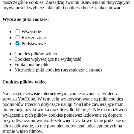
poszczególne cookies. Zarządzaj swoimi ustawieniami dotyczącymi
prywatności i wybierz jakie pliki cookies chcesz zaakceptować.
Wybrane pliki cookies:
Wszystkie
Rozszerzone
Podstawowe
Cookies plików wideo
Cookies wpływające na wydajność
Funkcjonalne pliki
Niezbędne pliki cookies (przyspieszają stronę)
Cookies plików wideo
Na naszym serwisie internetowym, zamieszczane są wideo z
serwisu YouTube. W tym celu wykorzystywane są pliki cookies
podmiotów trzecich dotyczące usługi YouTube zawierające m.in.
preferencje użytkownika oraz liczydło kliknięć. Nie ma możliwości
wyłączenia tych plików cookies ponieważ ładowane są dopiero
przy odtwarzaniu wideo. Jeżeli więc Użytkownik nie godzi się na
ich załadowanie, to nie powinien odtwarzać udostępnionych na
stronie wideo filmów.