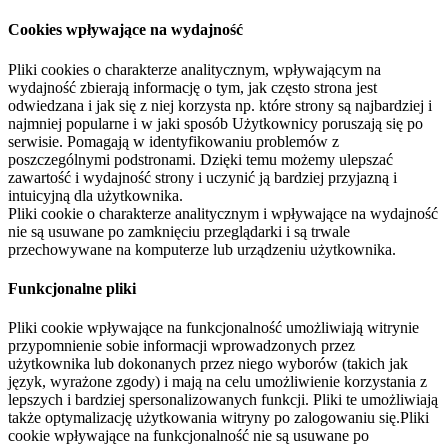
Cookies wpływające na wydajność
Pliki cookies o charakterze analitycznym, wpływającym na
wydajność zbierają informację o tym, jak często strona jest
odwiedzana i jak się z niej korzysta np. które strony są najbardziej i
najmniej popularne i w jaki sposób Użytkownicy poruszają się po
serwisie. Pomagają w identyfikowaniu problemów z
poszczególnymi podstronami. Dzięki temu możemy ulepszać
zawartość i wydajność strony i uczynić ją bardziej przyjazną i
intuicyjną dla użytkownika.
Pliki cookie o charakterze analitycznym i wpływające na wydajność
nie są usuwane po zamknięciu przeglądarki i są trwale
przechowywane na komputerze lub urządzeniu użytkownika.
Funkcjonalne pliki
Pliki cookie wpływające na funkcjonalność umożliwiają witrynie
przypomnienie sobie informacji wprowadzonych przez
użytkownika lub dokonanych przez niego wyborów (takich jak
język, wyrażone zgody) i mają na celu umożliwienie korzystania z
lepszych i bardziej spersonalizowanych funkcji. Pliki te umożliwiają
także optymalizację użytkowania witryny po zalogowaniu się.Pliki
cookie wpływające na funkcjonalność nie są usuwane po