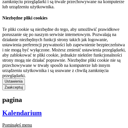
zamknięciu przeglądarki i są trwale przechowywane na komputerze
lub urządzeniu użytkownika.
Niezbędne pliki cookies
Te pliki cookie są niezbędne do tego, aby umożliwić prawidłowe
poruszanie się po naszym serwisie internetowym. Pozwalają na
działanie niezbędnych funkcji strony takich jak logowanie,
ustawienia preferencji prywatności lub zapewnienie bezpieczeństwa
i nie mogą być wyłączone. Możesz zmienić ustawienia przeglądarki,
aby zablokować te pliki cookie, jednakże niektóre funkcjonalności
strony mogą nie działać poprawnie. Niezbędne pliki cookie nie są
przechowywane w trwały sposób na komputerze lub innym
urządzeniu użytkownika i są usuwane z chwilą zamknięcia
przeglądarki.
Ustawienia
Zaakceptuj
pagina
Kalendarium
Pominąłeś menu