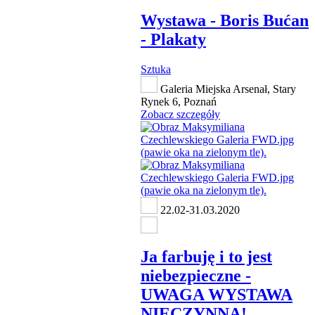
Wystawa - Boris Bućan
- Plakaty
Sztuka
Galeria Miejska Arsenał, Stary
Rynek 6, Poznań
Zobacz szczegóły
22.02-31.03.2020
Ja farbuję i to jest
niebezpieczne -
UWAGA WYSTAWA
NIECZYNNA!