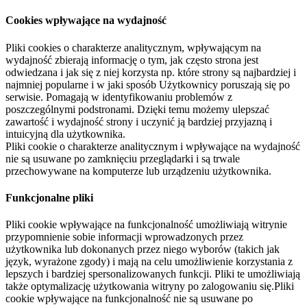
Cookies wpływające na wydajność
Pliki cookies o charakterze analitycznym, wpływającym na
wydajność zbierają informację o tym, jak często strona jest
odwiedzana i jak się z niej korzysta np. które strony są najbardziej i
najmniej popularne i w jaki sposób Użytkownicy poruszają się po
serwisie. Pomagają w identyfikowaniu problemów z
poszczególnymi podstronami. Dzięki temu możemy ulepszać
zawartość i wydajność strony i uczynić ją bardziej przyjazną i
intuicyjną dla użytkownika.
Pliki cookie o charakterze analitycznym i wpływające na wydajność
nie są usuwane po zamknięciu przeglądarki i są trwale
przechowywane na komputerze lub urządzeniu użytkownika.
Funkcjonalne pliki
Pliki cookie wpływające na funkcjonalność umożliwiają witrynie
przypomnienie sobie informacji wprowadzonych przez
użytkownika lub dokonanych przez niego wyborów (takich jak
język, wyrażone zgody) i mają na celu umożliwienie korzystania z
lepszych i bardziej spersonalizowanych funkcji. Pliki te umożliwiają
także optymalizację użytkowania witryny po zalogowaniu się.Pliki
cookie wpływające na funkcjonalność nie są usuwane po