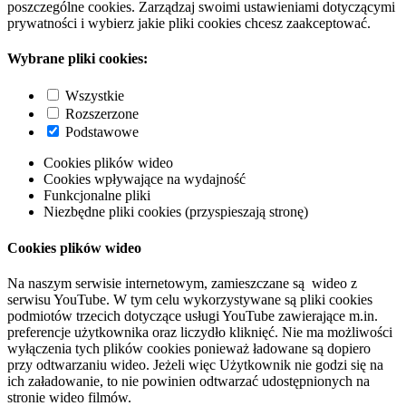
poszczególne cookies. Zarządzaj swoimi ustawieniami dotyczącymi
prywatności i wybierz jakie pliki cookies chcesz zaakceptować.
Wybrane pliki cookies:
Wszystkie
Rozszerzone
Podstawowe
Cookies plików wideo
Cookies wpływające na wydajność
Funkcjonalne pliki
Niezbędne pliki cookies (przyspieszają stronę)
Cookies plików wideo
Na naszym serwisie internetowym, zamieszczane są wideo z
serwisu YouTube. W tym celu wykorzystywane są pliki cookies
podmiotów trzecich dotyczące usługi YouTube zawierające m.in.
preferencje użytkownika oraz liczydło kliknięć. Nie ma możliwości
wyłączenia tych plików cookies ponieważ ładowane są dopiero
przy odtwarzaniu wideo. Jeżeli więc Użytkownik nie godzi się na
ich załadowanie, to nie powinien odtwarzać udostępnionych na
stronie wideo filmów.