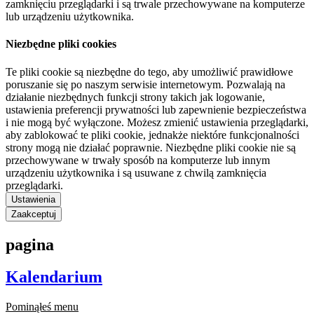
zamknięciu przeglądarki i są trwale przechowywane na komputerze
lub urządzeniu użytkownika.
Niezbędne pliki cookies
Te pliki cookie są niezbędne do tego, aby umożliwić prawidłowe
poruszanie się po naszym serwisie internetowym. Pozwalają na
działanie niezbędnych funkcji strony takich jak logowanie,
ustawienia preferencji prywatności lub zapewnienie bezpieczeństwa
i nie mogą być wyłączone. Możesz zmienić ustawienia przeglądarki,
aby zablokować te pliki cookie, jednakże niektóre funkcjonalności
strony mogą nie działać poprawnie. Niezbędne pliki cookie nie są
przechowywane w trwały sposób na komputerze lub innym
urządzeniu użytkownika i są usuwane z chwilą zamknięcia
przeglądarki.
Ustawienia
Zaakceptuj
pagina
Kalendarium
Pominąłeś menu