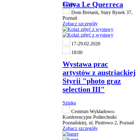
Guya Le Querreca
Sztuka
Dom Bretanii, Stary Rynek 37,
Poznań
Zobacz szczegóły
17-29.02.2020
18:00
Wystawa prac
artystów z austriackiej
Styrii "photo graz
selection III"
Sztuka
Centrum Wykładowo-
Konferencyjne Politechniki
Poznańskiej, ul. Piotrowo 2, Poznań
Zobacz szczegóły