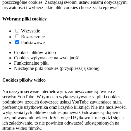
poszczególne cookies. Zarządzaj swoimi ustawieniami dotyczącymi
prywatności i wybierz jakie pliki cookies chcesz zaakceptować.
Wybrane pliki cookies:
Wszystkie
Rozszerzone
Podstawowe
Cookies plików wideo
Cookies wpływające na wydajność
Funkcjonalne pliki
Niezbędne pliki cookies (przyspieszają stronę)
Cookies plików wideo
Na naszym serwisie internetowym, zamieszczane są wideo z
serwisu YouTube. W tym celu wykorzystywane są pliki cookies
podmiotów trzecich dotyczące usługi YouTube zawierające m.in.
preferencje użytkownika oraz liczydło kliknięć. Nie ma możliwości
wyłączenia tych plików cookies ponieważ ładowane są dopiero
przy odtwarzaniu wideo. Jeżeli więc Użytkownik nie godzi się na
ich załadowanie, to nie powinien odtwarzać udostępnionych na
stronie wideo filmów.