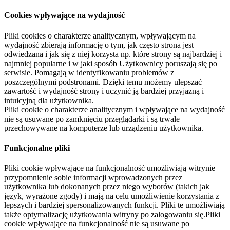
Cookies wpływające na wydajność
Pliki cookies o charakterze analitycznym, wpływającym na
wydajność zbierają informację o tym, jak często strona jest
odwiedzana i jak się z niej korzysta np. które strony są najbardziej i
najmniej popularne i w jaki sposób Użytkownicy poruszają się po
serwisie. Pomagają w identyfikowaniu problemów z
poszczególnymi podstronami. Dzięki temu możemy ulepszać
zawartość i wydajność strony i uczynić ją bardziej przyjazną i
intuicyjną dla użytkownika.
Pliki cookie o charakterze analitycznym i wpływające na wydajność
nie są usuwane po zamknięciu przeglądarki i są trwale
przechowywane na komputerze lub urządzeniu użytkownika.
Funkcjonalne pliki
Pliki cookie wpływające na funkcjonalność umożliwiają witrynie
przypomnienie sobie informacji wprowadzonych przez
użytkownika lub dokonanych przez niego wyborów (takich jak
język, wyrażone zgody) i mają na celu umożliwienie korzystania z
lepszych i bardziej spersonalizowanych funkcji. Pliki te umożliwiają
także optymalizację użytkowania witryny po zalogowaniu się.Pliki
cookie wpływające na funkcjonalność nie są usuwane po