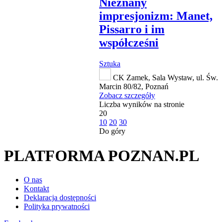
Nieznany
impresjonizm: Manet,
Pissarro i im
współcześni
Sztuka
CK Zamek, Sala Wystaw, ul. Św.
Marcin 80/82, Poznań
Zobacz szczegóły
Liczba wyników na stronie
20
10
20
30
Do góry
PLATFORMA POZNAN.PL
O nas
Kontakt
Deklaracja dostępności
Polityka prywatności