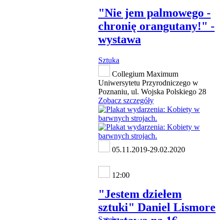
"Nie jem palmowego -
chronię orangutany!" -
wystawa
Sztuka
Collegium Maximum
Uniwersytetu Przyrodniczego w
Poznaniu, ul. Wojska Polskiego 28
Zobacz szczegóły
05.11.2019-29.02.2020
12:00
"Jestem dziełem
sztuki" Daniel Lismore
Sztuka