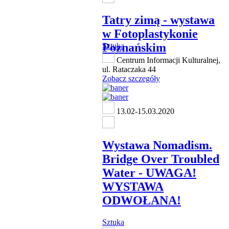
Tatry zimą - wystawa
w Fotoplastykonie
Poznańskim
Sztuka
Centrum Informacji Kulturalnej,
ul. Rataczaka 44
Zobacz szczegóły
13.02-15.03.2020
Wystawa Nomadism.
Bridge Over Troubled
Water - UWAGA!
WYSTAWA
ODWOŁANA!
Sztuka