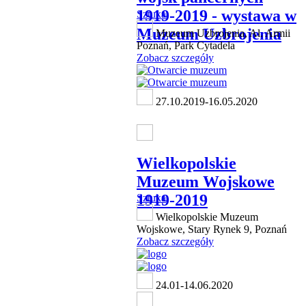
1919-2019 - wystawa w
Sztuka
Muzeum Uzbrojenia
Muzeum Uzbrojenia, Al. Armii
Poznań, Park Cytadela
Zobacz szczegóły
27.10.2019-16.05.2020
Wielkopolskie
Muzeum Wojskowe
1919-2019
Sztuka
Wielkopolskie Muzeum
Wojskowe, Stary Rynek 9, Poznań
Zobacz szczegóły
24.01-14.06.2020