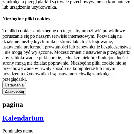
zamknięciu przeglądarki i są trwale przechowywane na komputerze
lub urządzeniu użytkownika.
Niezbędne pliki cookies
Te pliki cookie są niezbędne do tego, aby umożliwić prawidłowe
poruszanie się po naszym serwisie internetowym. Pozwalają na
działanie niezbędnych funkcji strony takich jak logowanie,
ustawienia preferencji prywatności lub zapewnienie bezpieczeństwa
i nie mogą być wyłączone. Możesz zmienić ustawienia przeglądarki,
aby zablokować te pliki cookie, jednakże niektóre funkcjonalności
strony mogą nie działać poprawnie. Niezbędne pliki cookie nie są
przechowywane w trwały sposób na komputerze lub innym
urządzeniu użytkownika i są usuwane z chwilą zamknięcia
przeglądarki.
Ustawienia
Zaakceptuj
pagina
Kalendarium
Pominąłeś menu