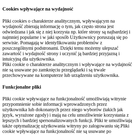
Cookies wpływające na wydajność
Pliki cookies o charakterze analitycznym, wpływającym na
wydajność zbierają informację o tym, jak często strona jest
odwiedzana i jak się z niej korzysta np. które strony są najbardziej i
najmniej popularne i w jaki sposób Użytkownicy poruszają się po
serwisie. Pomagają w identyfikowaniu problemów z
poszczególnymi podstronami. Dzięki temu możemy ulepszać
zawartość i wydajność strony i uczynić ją bardziej przyjazną i
intuicyjną dla użytkownika.
Pliki cookie o charakterze analitycznym i wpływające na wydajność
nie są usuwane po zamknięciu przeglądarki i są trwale
przechowywane na komputerze lub urządzeniu użytkownika.
Funkcjonalne pliki
Pliki cookie wpływające na funkcjonalność umożliwiają witrynie
przypomnienie sobie informacji wprowadzonych przez
użytkownika lub dokonanych przez niego wyborów (takich jak
język, wyrażone zgody) i mają na celu umożliwienie korzystania z
lepszych i bardziej spersonalizowanych funkcji. Pliki te umożliwiają
także optymalizację użytkowania witryny po zalogowaniu się.Pliki
cookie wpływające na funkcjonalność nie są usuwane po