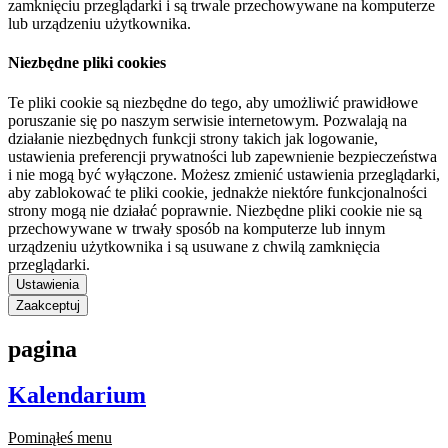
zamknięciu przeglądarki i są trwale przechowywane na komputerze
lub urządzeniu użytkownika.
Niezbędne pliki cookies
Te pliki cookie są niezbędne do tego, aby umożliwić prawidłowe
poruszanie się po naszym serwisie internetowym. Pozwalają na
działanie niezbędnych funkcji strony takich jak logowanie,
ustawienia preferencji prywatności lub zapewnienie bezpieczeństwa
i nie mogą być wyłączone. Możesz zmienić ustawienia przeglądarki,
aby zablokować te pliki cookie, jednakże niektóre funkcjonalności
strony mogą nie działać poprawnie. Niezbędne pliki cookie nie są
przechowywane w trwały sposób na komputerze lub innym
urządzeniu użytkownika i są usuwane z chwilą zamknięcia
przeglądarki.
Ustawienia
Zaakceptuj
pagina
Kalendarium
Pominąłeś menu