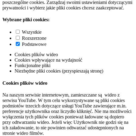
poszczególne cookies. Zarządzaj swoimi ustawieniami dotyczącymi
prywatności i wybierz jakie pliki cookies chcesz zaakceptować.
Wybrane pliki cookies:
Wszystkie
Rozszerzone
Podstawowe
Cookies plików wideo
Cookies wpływające na wydajność
Funkcjonalne pliki
Niezbędne pliki cookies (przyspieszają stronę)
Cookies plików wideo
Na naszym serwisie internetowym, zamieszczane są wideo z
serwisu YouTube. W tym celu wykorzystywane są pliki cookies
podmiotów trzecich dotyczące usługi YouTube zawierające m.in.
preferencje użytkownika oraz liczydło kliknięć. Nie ma możliwości
wyłączenia tych plików cookies ponieważ ładowane są dopiero
przy odtwarzaniu wideo. Jeżeli więc Użytkownik nie godzi się na
ich załadowanie, to nie powinien odtwarzać udostępnionych na
stronie wideo filmów.