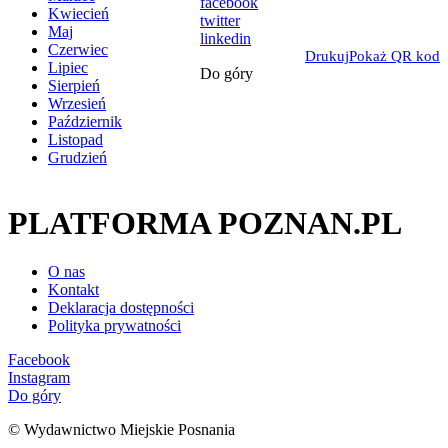
facebook
Kwiecień
twitter
Maj
linkedin
Czerwiec
Drukuj
Pokaż QR kod
Lipiec
Do góry
Sierpień
Wrzesień
Październik
Listopad
Grudzień
PLATFORMA POZNAN.PL
O nas
Kontakt
Deklaracja dostępności
Polityka prywatności
Facebook
Instagram
Do góry
© Wydawnictwo Miejskie Posnania