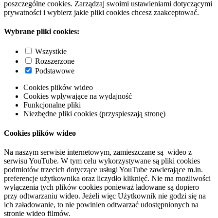
poszczególne cookies. Zarządzaj swoimi ustawieniami dotyczącymi
prywatności i wybierz jakie pliki cookies chcesz zaakceptować.
Wybrane pliki cookies:
Wszystkie
Rozszerzone
Podstawowe
Cookies plików wideo
Cookies wpływające na wydajność
Funkcjonalne pliki
Niezbędne pliki cookies (przyspieszają stronę)
Cookies plików wideo
Na naszym serwisie internetowym, zamieszczane są wideo z
serwisu YouTube. W tym celu wykorzystywane są pliki cookies
podmiotów trzecich dotyczące usługi YouTube zawierające m.in.
preferencje użytkownika oraz liczydło kliknięć. Nie ma możliwości
wyłączenia tych plików cookies ponieważ ładowane są dopiero
przy odtwarzaniu wideo. Jeżeli więc Użytkownik nie godzi się na
ich załadowanie, to nie powinien odtwarzać udostępnionych na
stronie wideo filmów.