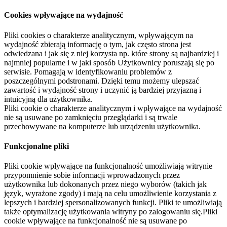
Cookies wpływające na wydajność
Pliki cookies o charakterze analitycznym, wpływającym na
wydajność zbierają informację o tym, jak często strona jest
odwiedzana i jak się z niej korzysta np. które strony są najbardziej i
najmniej popularne i w jaki sposób Użytkownicy poruszają się po
serwisie. Pomagają w identyfikowaniu problemów z
poszczególnymi podstronami. Dzięki temu możemy ulepszać
zawartość i wydajność strony i uczynić ją bardziej przyjazną i
intuicyjną dla użytkownika.
Pliki cookie o charakterze analitycznym i wpływające na wydajność
nie są usuwane po zamknięciu przeglądarki i są trwale
przechowywane na komputerze lub urządzeniu użytkownika.
Funkcjonalne pliki
Pliki cookie wpływające na funkcjonalność umożliwiają witrynie
przypomnienie sobie informacji wprowadzonych przez
użytkownika lub dokonanych przez niego wyborów (takich jak
język, wyrażone zgody) i mają na celu umożliwienie korzystania z
lepszych i bardziej spersonalizowanych funkcji. Pliki te umożliwiają
także optymalizację użytkowania witryny po zalogowaniu się.Pliki
cookie wpływające na funkcjonalność nie są usuwane po