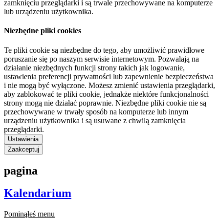
zamknięciu przeglądarki i są trwale przechowywane na komputerze
lub urządzeniu użytkownika.
Niezbędne pliki cookies
Te pliki cookie są niezbędne do tego, aby umożliwić prawidłowe
poruszanie się po naszym serwisie internetowym. Pozwalają na
działanie niezbędnych funkcji strony takich jak logowanie,
ustawienia preferencji prywatności lub zapewnienie bezpieczeństwa
i nie mogą być wyłączone. Możesz zmienić ustawienia przeglądarki,
aby zablokować te pliki cookie, jednakże niektóre funkcjonalności
strony mogą nie działać poprawnie. Niezbędne pliki cookie nie są
przechowywane w trwały sposób na komputerze lub innym
urządzeniu użytkownika i są usuwane z chwilą zamknięcia
przeglądarki.
Ustawienia
Zaakceptuj
pagina
Kalendarium
Pominąłeś menu