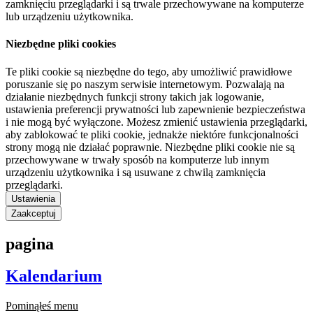
zamknięciu przeglądarki i są trwale przechowywane na komputerze
lub urządzeniu użytkownika.
Niezbędne pliki cookies
Te pliki cookie są niezbędne do tego, aby umożliwić prawidłowe
poruszanie się po naszym serwisie internetowym. Pozwalają na
działanie niezbędnych funkcji strony takich jak logowanie,
ustawienia preferencji prywatności lub zapewnienie bezpieczeństwa
i nie mogą być wyłączone. Możesz zmienić ustawienia przeglądarki,
aby zablokować te pliki cookie, jednakże niektóre funkcjonalności
strony mogą nie działać poprawnie. Niezbędne pliki cookie nie są
przechowywane w trwały sposób na komputerze lub innym
urządzeniu użytkownika i są usuwane z chwilą zamknięcia
przeglądarki.
Ustawienia
Zaakceptuj
pagina
Kalendarium
Pominąłeś menu