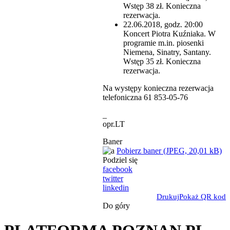
Wstęp 38 zł. Konieczna
rezerwacja.
22.06.2018, godz. 20:00
Koncert Piotra Kuźniaka. W
programie m.in. piosenki
Niemena, Sinatry, Santany.
Wstęp 35 zł. Konieczna
rezerwacja.
Na występy konieczna rezerwacja
telefoniczna 61 853-05-76
_
opr.LT
Baner
Pobierz baner (JPEG, 20,01 kB)
Podziel się
facebook
twitter
linkedin
Drukuj
Pokaż QR kod
Do góry