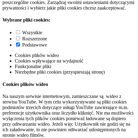
poszczególne cookies. Zarządzaj swoimi ustawieniami dotyczącymi
prywatności i wybierz jakie pliki cookies chcesz zaakceptować.
Wybrane pliki cookies:
Wszystkie
Rozszerzone
Podstawowe
Cookies plików wideo
Cookies wpływające na wydajność
Funkcjonalne pliki
Niezbędne pliki cookies (przyspieszają stronę)
Cookies plików wideo
Na naszym serwisie internetowym, zamieszczane są wideo z
serwisu YouTube. W tym celu wykorzystywane są pliki cookies
podmiotów trzecich dotyczące usługi YouTube zawierające m.in.
preferencje użytkownika oraz liczydło kliknięć. Nie ma możliwości
wyłączenia tych plików cookies ponieważ ładowane są dopiero
przy odtwarzaniu wideo. Jeżeli więc Użytkownik nie godzi się na
ich załadowanie, to nie powinien odtwarzać udostępnionych na
stronie wideo filmów.