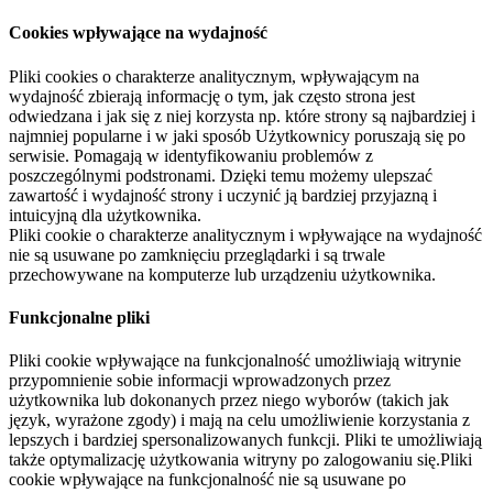
Cookies wpływające na wydajność
Pliki cookies o charakterze analitycznym, wpływającym na
wydajność zbierają informację o tym, jak często strona jest
odwiedzana i jak się z niej korzysta np. które strony są najbardziej i
najmniej popularne i w jaki sposób Użytkownicy poruszają się po
serwisie. Pomagają w identyfikowaniu problemów z
poszczególnymi podstronami. Dzięki temu możemy ulepszać
zawartość i wydajność strony i uczynić ją bardziej przyjazną i
intuicyjną dla użytkownika.
Pliki cookie o charakterze analitycznym i wpływające na wydajność
nie są usuwane po zamknięciu przeglądarki i są trwale
przechowywane na komputerze lub urządzeniu użytkownika.
Funkcjonalne pliki
Pliki cookie wpływające na funkcjonalność umożliwiają witrynie
przypomnienie sobie informacji wprowadzonych przez
użytkownika lub dokonanych przez niego wyborów (takich jak
język, wyrażone zgody) i mają na celu umożliwienie korzystania z
lepszych i bardziej spersonalizowanych funkcji. Pliki te umożliwiają
także optymalizację użytkowania witryny po zalogowaniu się.Pliki
cookie wpływające na funkcjonalność nie są usuwane po