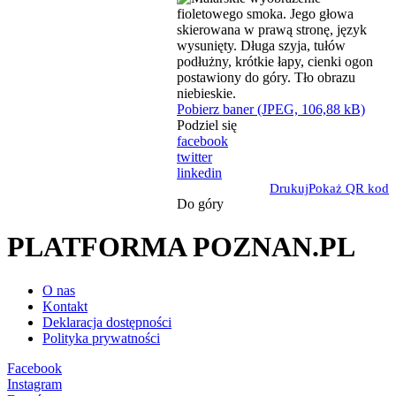
Pobierz baner (JPEG, 106,88 kB)
Podziel się
facebook
twitter
linkedin
Drukuj
Pokaż QR kod
Do góry
PLATFORMA POZNAN.PL
O nas
Kontakt
Deklaracja dostępności
Polityka prywatności
Facebook
Instagram