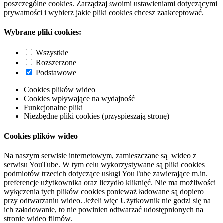
poszczególne cookies. Zarządzaj swoimi ustawieniami dotyczącymi
prywatności i wybierz jakie pliki cookies chcesz zaakceptować.
Wybrane pliki cookies:
Wszystkie
Rozszerzone
Podstawowe
Cookies plików wideo
Cookies wpływające na wydajność
Funkcjonalne pliki
Niezbędne pliki cookies (przyspieszają stronę)
Cookies plików wideo
Na naszym serwisie internetowym, zamieszczane są wideo z
serwisu YouTube. W tym celu wykorzystywane są pliki cookies
podmiotów trzecich dotyczące usługi YouTube zawierające m.in.
preferencje użytkownika oraz liczydło kliknięć. Nie ma możliwości
wyłączenia tych plików cookies ponieważ ładowane są dopiero
przy odtwarzaniu wideo. Jeżeli więc Użytkownik nie godzi się na
ich załadowanie, to nie powinien odtwarzać udostępnionych na
stronie wideo filmów.