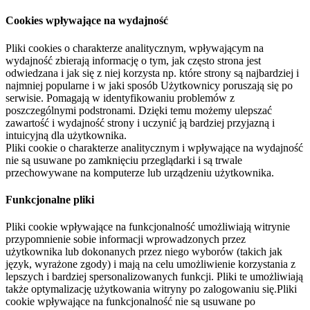
Cookies wpływające na wydajność
Pliki cookies o charakterze analitycznym, wpływającym na
wydajność zbierają informację o tym, jak często strona jest
odwiedzana i jak się z niej korzysta np. które strony są najbardziej i
najmniej popularne i w jaki sposób Użytkownicy poruszają się po
serwisie. Pomagają w identyfikowaniu problemów z
poszczególnymi podstronami. Dzięki temu możemy ulepszać
zawartość i wydajność strony i uczynić ją bardziej przyjazną i
intuicyjną dla użytkownika.
Pliki cookie o charakterze analitycznym i wpływające na wydajność
nie są usuwane po zamknięciu przeglądarki i są trwale
przechowywane na komputerze lub urządzeniu użytkownika.
Funkcjonalne pliki
Pliki cookie wpływające na funkcjonalność umożliwiają witrynie
przypomnienie sobie informacji wprowadzonych przez
użytkownika lub dokonanych przez niego wyborów (takich jak
język, wyrażone zgody) i mają na celu umożliwienie korzystania z
lepszych i bardziej spersonalizowanych funkcji. Pliki te umożliwiają
także optymalizację użytkowania witryny po zalogowaniu się.Pliki
cookie wpływające na funkcjonalność nie są usuwane po