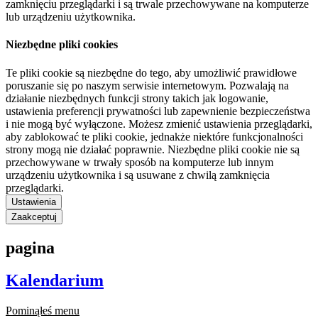
zamknięciu przeglądarki i są trwale przechowywane na komputerze
lub urządzeniu użytkownika.
Niezbędne pliki cookies
Te pliki cookie są niezbędne do tego, aby umożliwić prawidłowe
poruszanie się po naszym serwisie internetowym. Pozwalają na
działanie niezbędnych funkcji strony takich jak logowanie,
ustawienia preferencji prywatności lub zapewnienie bezpieczeństwa
i nie mogą być wyłączone. Możesz zmienić ustawienia przeglądarki,
aby zablokować te pliki cookie, jednakże niektóre funkcjonalności
strony mogą nie działać poprawnie. Niezbędne pliki cookie nie są
przechowywane w trwały sposób na komputerze lub innym
urządzeniu użytkownika i są usuwane z chwilą zamknięcia
przeglądarki.
Ustawienia
Zaakceptuj
pagina
Kalendarium
Pominąłeś menu