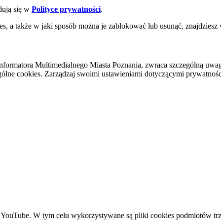
dują się w
Polityce prywatności
.
es, a także w jaki sposób można je zablokować lub usunąć, znajdziesz
nformatora Multimedialnego Miasta Poznania, zwraca szczególną uwa
ólne cookies. Zarządzaj swoimi ustawieniami dotyczącymi prywatności 
YouTube. W tym celu wykorzystywane są pliki cookies podmiotów trze