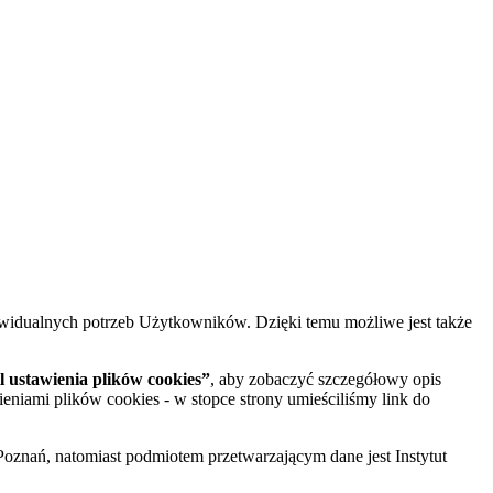
widualnych potrzeb Użytkowników. Dzięki temu możliwe jest także
 ustawienia plików cookies”
, aby zobaczyć szczegółowy opis
ieniami plików cookies - w stopce strony umieściliśmy link do
oznań, natomiast podmiotem przetwarzającym dane jest Instytut