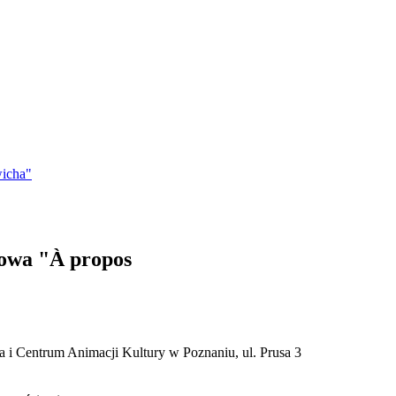
icha"
owa "À propos
 i Centrum Animacji Kultury w Poznaniu, ul. Prusa 3