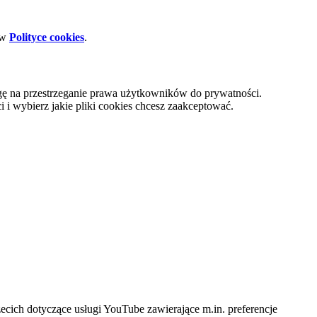
 w
Polityce cookies
.
gę na przestrzeganie prawa użytkowników do prywatności.
i wybierz jakie pliki cookies chcesz zaakceptować.
cich dotyczące usługi YouTube zawierające m.in. preferencje