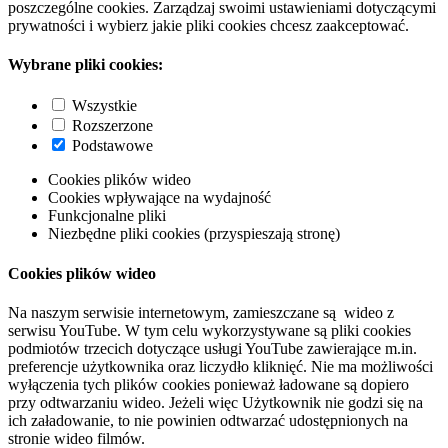
poszczególne cookies. Zarządzaj swoimi ustawieniami dotyczącymi
prywatności i wybierz jakie pliki cookies chcesz zaakceptować.
Wybrane pliki cookies:
Wszystkie
Rozszerzone
Podstawowe
Cookies plików wideo
Cookies wpływające na wydajność
Funkcjonalne pliki
Niezbędne pliki cookies (przyspieszają stronę)
Cookies plików wideo
Na naszym serwisie internetowym, zamieszczane są wideo z
serwisu YouTube. W tym celu wykorzystywane są pliki cookies
podmiotów trzecich dotyczące usługi YouTube zawierające m.in.
preferencje użytkownika oraz liczydło kliknięć. Nie ma możliwości
wyłączenia tych plików cookies ponieważ ładowane są dopiero
przy odtwarzaniu wideo. Jeżeli więc Użytkownik nie godzi się na
ich załadowanie, to nie powinien odtwarzać udostępnionych na
stronie wideo filmów.