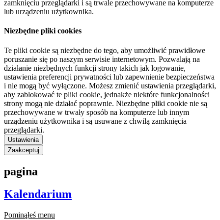
zamknięciu przeglądarki i są trwale przechowywane na komputerze
lub urządzeniu użytkownika.
Niezbędne pliki cookies
Te pliki cookie są niezbędne do tego, aby umożliwić prawidłowe
poruszanie się po naszym serwisie internetowym. Pozwalają na
działanie niezbędnych funkcji strony takich jak logowanie,
ustawienia preferencji prywatności lub zapewnienie bezpieczeństwa
i nie mogą być wyłączone. Możesz zmienić ustawienia przeglądarki,
aby zablokować te pliki cookie, jednakże niektóre funkcjonalności
strony mogą nie działać poprawnie. Niezbędne pliki cookie nie są
przechowywane w trwały sposób na komputerze lub innym
urządzeniu użytkownika i są usuwane z chwilą zamknięcia
przeglądarki.
Ustawienia
Zaakceptuj
pagina
Kalendarium
Pominąłeś menu