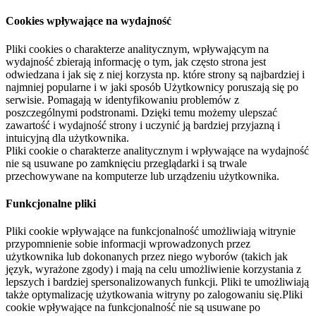
Cookies wpływające na wydajność
Pliki cookies o charakterze analitycznym, wpływającym na
wydajność zbierają informację o tym, jak często strona jest
odwiedzana i jak się z niej korzysta np. które strony są najbardziej i
najmniej popularne i w jaki sposób Użytkownicy poruszają się po
serwisie. Pomagają w identyfikowaniu problemów z
poszczególnymi podstronami. Dzięki temu możemy ulepszać
zawartość i wydajność strony i uczynić ją bardziej przyjazną i
intuicyjną dla użytkownika.
Pliki cookie o charakterze analitycznym i wpływające na wydajność
nie są usuwane po zamknięciu przeglądarki i są trwale
przechowywane na komputerze lub urządzeniu użytkownika.
Funkcjonalne pliki
Pliki cookie wpływające na funkcjonalność umożliwiają witrynie
przypomnienie sobie informacji wprowadzonych przez
użytkownika lub dokonanych przez niego wyborów (takich jak
język, wyrażone zgody) i mają na celu umożliwienie korzystania z
lepszych i bardziej spersonalizowanych funkcji. Pliki te umożliwiają
także optymalizację użytkowania witryny po zalogowaniu się.Pliki
cookie wpływające na funkcjonalność nie są usuwane po