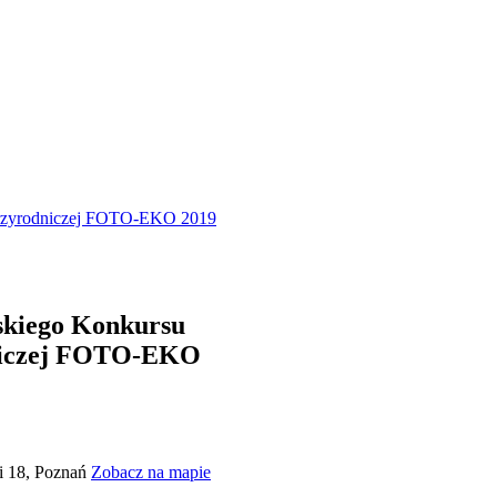
Przyrodniczej FOTO-EKO 2019
skiego Konkursu
dniczej FOTO-EKO
ki 18, Poznań
Zobacz na mapie