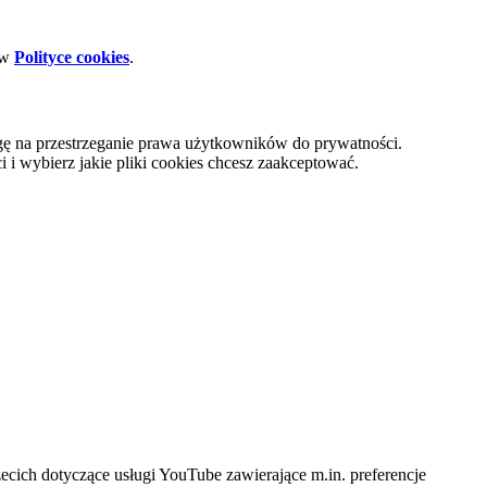
 w
Polityce cookies
.
gę na przestrzeganie prawa użytkowników do prywatności.
i wybierz jakie pliki cookies chcesz zaakceptować.
cich dotyczące usługi YouTube zawierające m.in. preferencje