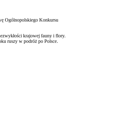
awę Ogólnopolskiego Konkursu
wykłości krajowej fauny i flory.
oku ruszy w podróż po Polsce.