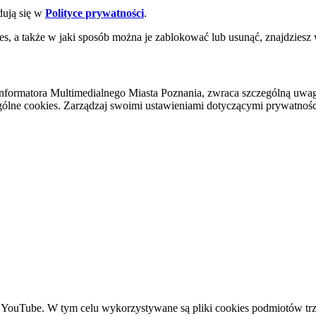
dują się w
Polityce prywatności
.
es, a także w jaki sposób można je zablokować lub usunąć, znajdziesz
nformatora Multimedialnego Miasta Poznania, zwraca szczególną uwa
ólne cookies. Zarządzaj swoimi ustawieniami dotyczącymi prywatności 
YouTube. W tym celu wykorzystywane są pliki cookies podmiotów trze