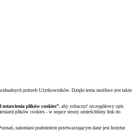
widualnych potrzeb Użytkowników. Dzięki temu możliwe jest także
 ustawienia plików cookies”
, aby zobaczyć szczegółowy opis
ieniami plików cookies - w stopce strony umieściliśmy link do
oznań, natomiast podmiotem przetwarzającym dane jest Instytut