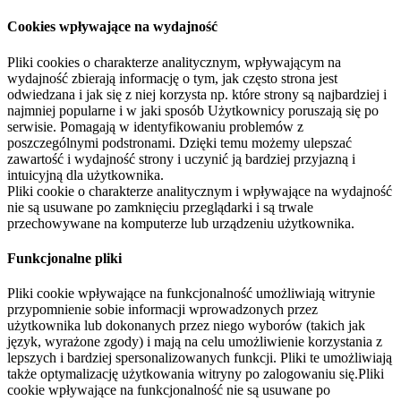
Cookies wpływające na wydajność
Pliki cookies o charakterze analitycznym, wpływającym na
wydajność zbierają informację o tym, jak często strona jest
odwiedzana i jak się z niej korzysta np. które strony są najbardziej i
najmniej popularne i w jaki sposób Użytkownicy poruszają się po
serwisie. Pomagają w identyfikowaniu problemów z
poszczególnymi podstronami. Dzięki temu możemy ulepszać
zawartość i wydajność strony i uczynić ją bardziej przyjazną i
intuicyjną dla użytkownika.
Pliki cookie o charakterze analitycznym i wpływające na wydajność
nie są usuwane po zamknięciu przeglądarki i są trwale
przechowywane na komputerze lub urządzeniu użytkownika.
Funkcjonalne pliki
Pliki cookie wpływające na funkcjonalność umożliwiają witrynie
przypomnienie sobie informacji wprowadzonych przez
użytkownika lub dokonanych przez niego wyborów (takich jak
język, wyrażone zgody) i mają na celu umożliwienie korzystania z
lepszych i bardziej spersonalizowanych funkcji. Pliki te umożliwiają
także optymalizację użytkowania witryny po zalogowaniu się.Pliki
cookie wpływające na funkcjonalność nie są usuwane po