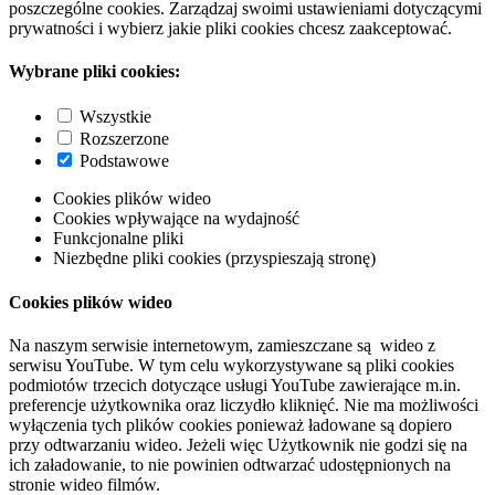
poszczególne cookies. Zarządzaj swoimi ustawieniami dotyczącymi
prywatności i wybierz jakie pliki cookies chcesz zaakceptować.
Wybrane pliki cookies:
Wszystkie
Rozszerzone
Podstawowe
Cookies plików wideo
Cookies wpływające na wydajność
Funkcjonalne pliki
Niezbędne pliki cookies (przyspieszają stronę)
Cookies plików wideo
Na naszym serwisie internetowym, zamieszczane są wideo z
serwisu YouTube. W tym celu wykorzystywane są pliki cookies
podmiotów trzecich dotyczące usługi YouTube zawierające m.in.
preferencje użytkownika oraz liczydło kliknięć. Nie ma możliwości
wyłączenia tych plików cookies ponieważ ładowane są dopiero
przy odtwarzaniu wideo. Jeżeli więc Użytkownik nie godzi się na
ich załadowanie, to nie powinien odtwarzać udostępnionych na
stronie wideo filmów.