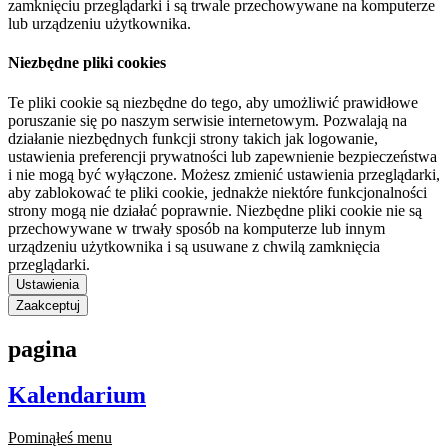
zamknięciu przeglądarki i są trwale przechowywane na komputerze
lub urządzeniu użytkownika.
Niezbędne pliki cookies
Te pliki cookie są niezbędne do tego, aby umożliwić prawidłowe
poruszanie się po naszym serwisie internetowym. Pozwalają na
działanie niezbędnych funkcji strony takich jak logowanie,
ustawienia preferencji prywatności lub zapewnienie bezpieczeństwa
i nie mogą być wyłączone. Możesz zmienić ustawienia przeglądarki,
aby zablokować te pliki cookie, jednakże niektóre funkcjonalności
strony mogą nie działać poprawnie. Niezbędne pliki cookie nie są
przechowywane w trwały sposób na komputerze lub innym
urządzeniu użytkownika i są usuwane z chwilą zamknięcia
przeglądarki.
Ustawienia
Zaakceptuj
pagina
Kalendarium
Pominąłeś menu