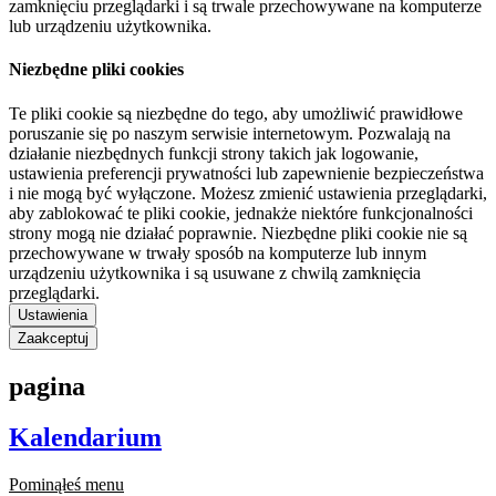
zamknięciu przeglądarki i są trwale przechowywane na komputerze
lub urządzeniu użytkownika.
Niezbędne pliki cookies
Te pliki cookie są niezbędne do tego, aby umożliwić prawidłowe
poruszanie się po naszym serwisie internetowym. Pozwalają na
działanie niezbędnych funkcji strony takich jak logowanie,
ustawienia preferencji prywatności lub zapewnienie bezpieczeństwa
i nie mogą być wyłączone. Możesz zmienić ustawienia przeglądarki,
aby zablokować te pliki cookie, jednakże niektóre funkcjonalności
strony mogą nie działać poprawnie. Niezbędne pliki cookie nie są
przechowywane w trwały sposób na komputerze lub innym
urządzeniu użytkownika i są usuwane z chwilą zamknięcia
przeglądarki.
Ustawienia
Zaakceptuj
pagina
Kalendarium
Pominąłeś menu