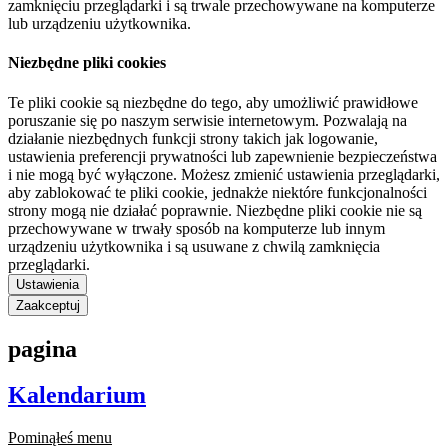
zamknięciu przeglądarki i są trwale przechowywane na komputerze
lub urządzeniu użytkownika.
Niezbędne pliki cookies
Te pliki cookie są niezbędne do tego, aby umożliwić prawidłowe
poruszanie się po naszym serwisie internetowym. Pozwalają na
działanie niezbędnych funkcji strony takich jak logowanie,
ustawienia preferencji prywatności lub zapewnienie bezpieczeństwa
i nie mogą być wyłączone. Możesz zmienić ustawienia przeglądarki,
aby zablokować te pliki cookie, jednakże niektóre funkcjonalności
strony mogą nie działać poprawnie. Niezbędne pliki cookie nie są
przechowywane w trwały sposób na komputerze lub innym
urządzeniu użytkownika i są usuwane z chwilą zamknięcia
przeglądarki.
Ustawienia
Zaakceptuj
pagina
Kalendarium
Pominąłeś menu