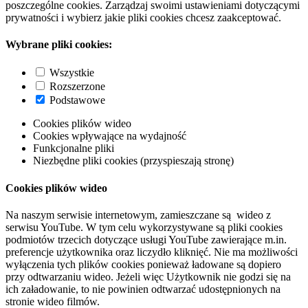
poszczególne cookies. Zarządzaj swoimi ustawieniami dotyczącymi
prywatności i wybierz jakie pliki cookies chcesz zaakceptować.
Wybrane pliki cookies:
Wszystkie
Rozszerzone
Podstawowe
Cookies plików wideo
Cookies wpływające na wydajność
Funkcjonalne pliki
Niezbędne pliki cookies (przyspieszają stronę)
Cookies plików wideo
Na naszym serwisie internetowym, zamieszczane są wideo z
serwisu YouTube. W tym celu wykorzystywane są pliki cookies
podmiotów trzecich dotyczące usługi YouTube zawierające m.in.
preferencje użytkownika oraz liczydło kliknięć. Nie ma możliwości
wyłączenia tych plików cookies ponieważ ładowane są dopiero
przy odtwarzaniu wideo. Jeżeli więc Użytkownik nie godzi się na
ich załadowanie, to nie powinien odtwarzać udostępnionych na
stronie wideo filmów.