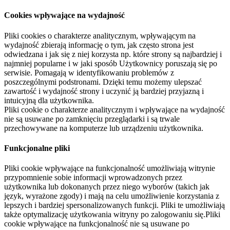
Cookies wpływające na wydajność
Pliki cookies o charakterze analitycznym, wpływającym na
wydajność zbierają informację o tym, jak często strona jest
odwiedzana i jak się z niej korzysta np. które strony są najbardziej i
najmniej popularne i w jaki sposób Użytkownicy poruszają się po
serwisie. Pomagają w identyfikowaniu problemów z
poszczególnymi podstronami. Dzięki temu możemy ulepszać
zawartość i wydajność strony i uczynić ją bardziej przyjazną i
intuicyjną dla użytkownika.
Pliki cookie o charakterze analitycznym i wpływające na wydajność
nie są usuwane po zamknięciu przeglądarki i są trwale
przechowywane na komputerze lub urządzeniu użytkownika.
Funkcjonalne pliki
Pliki cookie wpływające na funkcjonalność umożliwiają witrynie
przypomnienie sobie informacji wprowadzonych przez
użytkownika lub dokonanych przez niego wyborów (takich jak
język, wyrażone zgody) i mają na celu umożliwienie korzystania z
lepszych i bardziej spersonalizowanych funkcji. Pliki te umożliwiają
także optymalizację użytkowania witryny po zalogowaniu się.Pliki
cookie wpływające na funkcjonalność nie są usuwane po