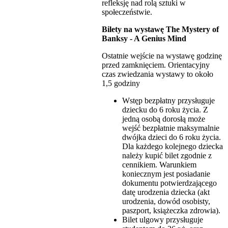
refleksję nad rolą sztuki w
społeczeństwie.
Bilety na wystawę The Mystery of
Banksy - A Genius Mind
Ostatnie wejście na wystawę godzinę
przed zamknięciem. Orientacyjny
czas zwiedzania wystawy to około
1,5 godziny
Wstęp bezpłatny przysługuje
dziecku do 6 roku życia. Z
jedną osobą dorosłą może
wejść bezpłatnie maksymalnie
dwójka dzieci do 6 roku życia.
Dla każdego kolejnego dziecka
należy kupić bilet zgodnie z
cennikiem. Warunkiem
koniecznym jest posiadanie
dokumentu potwierdzającego
datę urodzenia dziecka (akt
urodzenia, dowód osobisty,
paszport, książeczka zdrowia).
Bilet ulgowy przysługuje