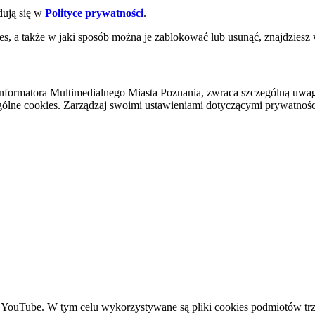
dują się w
Polityce prywatności
.
es, a także w jaki sposób można je zablokować lub usunąć, znajdziesz
nformatora Multimedialnego Miasta Poznania, zwraca szczególną uwa
ólne cookies. Zarządzaj swoimi ustawieniami dotyczącymi prywatności 
YouTube. W tym celu wykorzystywane są pliki cookies podmiotów trze