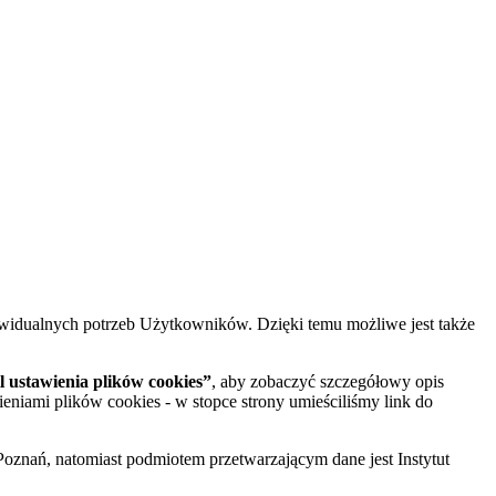
widualnych potrzeb Użytkowników. Dzięki temu możliwe jest także
 ustawienia plików cookies”
, aby zobaczyć szczegółowy opis
ieniami plików cookies - w stopce strony umieściliśmy link do
oznań, natomiast podmiotem przetwarzającym dane jest Instytut