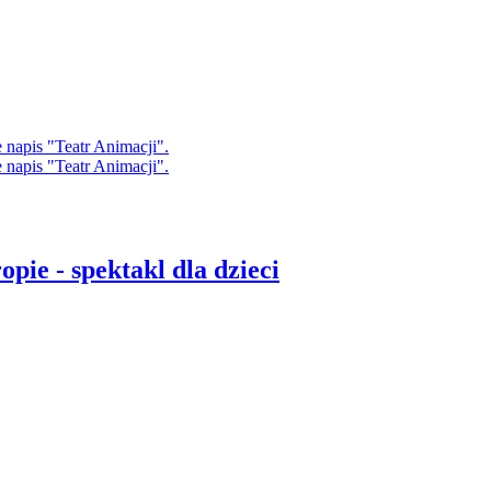
pie - spektakl dla dzieci