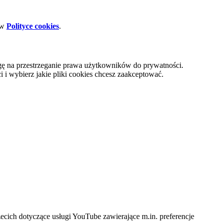
 w
Polityce cookies
.
gę na przestrzeganie prawa użytkowników do prywatności.
i wybierz jakie pliki cookies chcesz zaakceptować.
cich dotyczące usługi YouTube zawierające m.in. preferencje