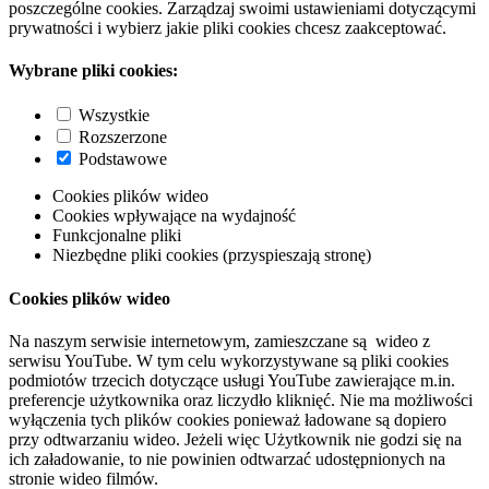
poszczególne cookies. Zarządzaj swoimi ustawieniami dotyczącymi
prywatności i wybierz jakie pliki cookies chcesz zaakceptować.
Wybrane pliki cookies:
Wszystkie
Rozszerzone
Podstawowe
Cookies plików wideo
Cookies wpływające na wydajność
Funkcjonalne pliki
Niezbędne pliki cookies (przyspieszają stronę)
Cookies plików wideo
Na naszym serwisie internetowym, zamieszczane są wideo z
serwisu YouTube. W tym celu wykorzystywane są pliki cookies
podmiotów trzecich dotyczące usługi YouTube zawierające m.in.
preferencje użytkownika oraz liczydło kliknięć. Nie ma możliwości
wyłączenia tych plików cookies ponieważ ładowane są dopiero
przy odtwarzaniu wideo. Jeżeli więc Użytkownik nie godzi się na
ich załadowanie, to nie powinien odtwarzać udostępnionych na
stronie wideo filmów.