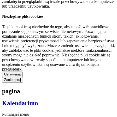
zamknięciu przeglądarki i są trwale przechowywane na komputerze
lub urządzeniu użytkownika.
Niezbędne pliki cookies
Te pliki cookie są niezbędne do tego, aby umożliwić prawidłowe
poruszanie się po naszym serwisie internetowym. Pozwalają na
działanie niezbędnych funkcji strony takich jak logowanie,
ustawienia preferencji prywatności lub zapewnienie bezpieczeństwa
i nie mogą być wyłączone. Możesz zmienić ustawienia przeglądarki,
aby zablokować te pliki cookie, jednakże niektóre funkcjonalności
strony mogą nie działać poprawnie. Niezbędne pliki cookie nie są
przechowywane w trwały sposób na komputerze lub innym
urządzeniu użytkownika i są usuwane z chwilą zamknięcia
przeglądarki.
Ustawienia
Zaakceptuj
pagina
Kalendarium
Pominąłeś menu