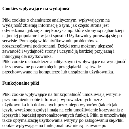
Cookies wpływające na wydajność
Pliki cookies o charakterze analitycznym, wpływającym na
wydajność zbierają informację o tym, jak często strona jest
odwiedzana i jak się z niej korzysta np. które strony są najbardziej i
najmniej popularne i w jaki sposób Użytkownicy poruszają się po
serwisie. Pomagają w identyfikowaniu problemów z
poszczególnymi podstronami. Dzięki temu możemy ulepszać
zawartość i wydajność strony i uczynić ją bardziej przyjazną i
intuicyjną dla użytkownika.
Pliki cookie o charakterze analitycznym i wpływające na wydajność
nie są usuwane po zamknięciu przeglądarki i są trwale
przechowywane na komputerze lub urządzeniu użytkownika.
Funkcjonalne pliki
Pliki cookie wpływające na funkcjonalność umożliwiają witrynie
przypomnienie sobie informacji wprowadzonych przez
użytkownika lub dokonanych przez niego wyborów (takich jak
język, wyrażone zgody) i mają na celu umożliwienie korzystania z
lepszych i bardziej spersonalizowanych funkcji. Pliki te umożliwiają
także optymalizację użytkowania witryny po zalogowaniu się.Pliki
cookie wpływające na funkcjonalność nie są usuwane po