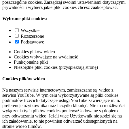
poszczególne cookies. Zarządzaj swoimi ustawieniami dotyczącymi
prywatności i wybierz jakie pliki cookies chcesz zaakceptować.
Wybrane pliki cookies:
Wszystkie
Rozszerzone
Podstawowe
Cookies plików wideo
Cookies wpływające na wydajność
Funkcjonalne pliki
Niezbędne pliki cookies (przyspieszają stronę)
Cookies plików wideo
Na naszym serwisie internetowym, zamieszczane są wideo z
serwisu YouTube. W tym celu wykorzystywane są pliki cookies
podmiotów trzecich dotyczące usługi YouTube zawierające m.in.
preferencje użytkownika oraz liczydło kliknięć. Nie ma możliwości
wyłączenia tych plików cookies ponieważ ładowane są dopiero
przy odtwarzaniu wideo. Jeżeli więc Użytkownik nie godzi się na
ich załadowanie, to nie powinien odtwarzać udostępnionych na
stronie wideo filmów.