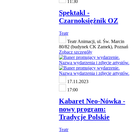
11:30
Spektakl -
Czarnoksiężnik OZ
Teatr
Teatr Animacji, ul. Św. Marcin
80/82 (budynek CK Zamek), Poznań
Zobacz szczegóły
17.11.2023
17:00
Kabaret Neo-Nówka -
nowy program:
Tradycje Polskie
Teatr