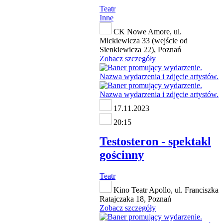
Teatr
Inne
CK Nowe Amore, ul.
Mickiewicza 33 (wejście od
Sienkiewicza 22), Poznań
Zobacz szczegóły
17.11.2023
20:15
Testosteron - spektakl
gościnny
Teatr
Kino Teatr Apollo, ul. Franciszka
Ratajczaka 18, Poznań
Zobacz szczegóły