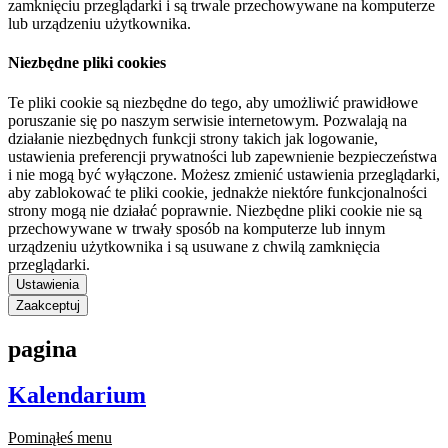
zamknięciu przeglądarki i są trwale przechowywane na komputerze
lub urządzeniu użytkownika.
Niezbędne pliki cookies
Te pliki cookie są niezbędne do tego, aby umożliwić prawidłowe
poruszanie się po naszym serwisie internetowym. Pozwalają na
działanie niezbędnych funkcji strony takich jak logowanie,
ustawienia preferencji prywatności lub zapewnienie bezpieczeństwa
i nie mogą być wyłączone. Możesz zmienić ustawienia przeglądarki,
aby zablokować te pliki cookie, jednakże niektóre funkcjonalności
strony mogą nie działać poprawnie. Niezbędne pliki cookie nie są
przechowywane w trwały sposób na komputerze lub innym
urządzeniu użytkownika i są usuwane z chwilą zamknięcia
przeglądarki.
Ustawienia
Zaakceptuj
pagina
Kalendarium
Pominąłeś menu