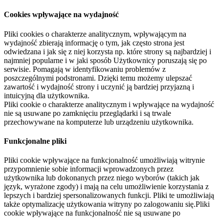
Cookies wpływające na wydajność
Pliki cookies o charakterze analitycznym, wpływającym na
wydajność zbierają informację o tym, jak często strona jest
odwiedzana i jak się z niej korzysta np. które strony są najbardziej i
najmniej popularne i w jaki sposób Użytkownicy poruszają się po
serwisie. Pomagają w identyfikowaniu problemów z
poszczególnymi podstronami. Dzięki temu możemy ulepszać
zawartość i wydajność strony i uczynić ją bardziej przyjazną i
intuicyjną dla użytkownika.
Pliki cookie o charakterze analitycznym i wpływające na wydajność
nie są usuwane po zamknięciu przeglądarki i są trwale
przechowywane na komputerze lub urządzeniu użytkownika.
Funkcjonalne pliki
Pliki cookie wpływające na funkcjonalność umożliwiają witrynie
przypomnienie sobie informacji wprowadzonych przez
użytkownika lub dokonanych przez niego wyborów (takich jak
język, wyrażone zgody) i mają na celu umożliwienie korzystania z
lepszych i bardziej spersonalizowanych funkcji. Pliki te umożliwiają
także optymalizację użytkowania witryny po zalogowaniu się.Pliki
cookie wpływające na funkcjonalność nie są usuwane po