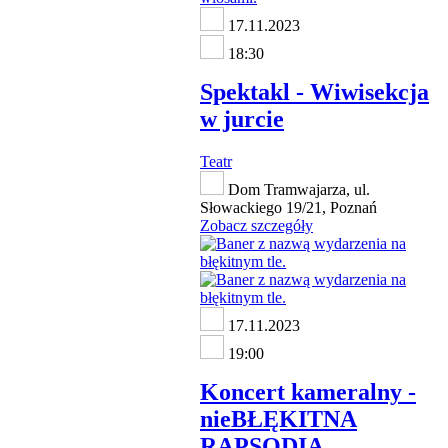
17.11.2023
18:30
Spektakl - Wiwisekcja
w jurcie
Teatr
Dom Tramwajarza, ul.
Słowackiego 19/21, Poznań
Zobacz szczegóły
17.11.2023
19:00
Koncert kameralny -
nieBŁĘKITNA
RAPSODIA