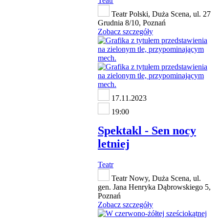
Teatr
Teatr Polski, Duża Scena, ul. 27
Grudnia 8/10, Poznań
Zobacz szczegóły
17.11.2023
19:00
Spektakl - Sen nocy
letniej
Teatr
Teatr Nowy, Duża Scena, ul.
gen. Jana Henryka Dąbrowskiego 5,
Poznań
Zobacz szczegóły