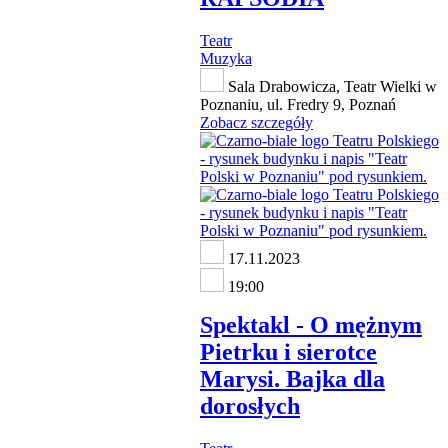
Teatr
Muzyka
Sala Drabowicza, Teatr Wielki w
Poznaniu, ul. Fredry 9, Poznań
Zobacz szczegóły
17.11.2023
19:00
Spektakl - O mężnym
Pietrku i sierotce
Marysi. Bajka dla
dorosłych