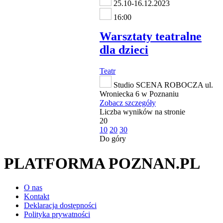
25.10-16.12.2023
16:00
Warsztaty teatralne
dla dzieci
Teatr
Studio SCENA ROBOCZA ul.
Wroniecka 6 w Poznaniu
Zobacz szczegóły
Liczba wyników na stronie
20
10
20
30
Do góry
PLATFORMA POZNAN.PL
O nas
Kontakt
Deklaracja dostępności
Polityka prywatności