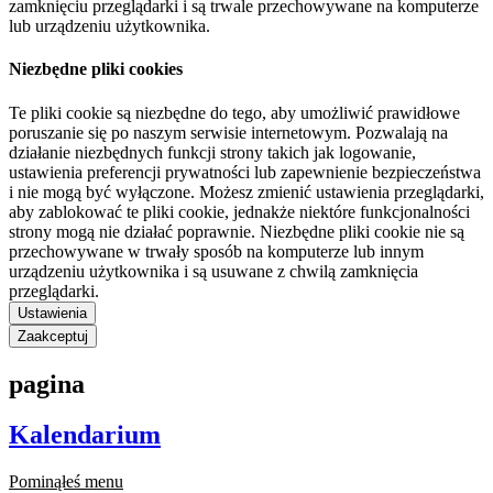
zamknięciu przeglądarki i są trwale przechowywane na komputerze
lub urządzeniu użytkownika.
Niezbędne pliki cookies
Te pliki cookie są niezbędne do tego, aby umożliwić prawidłowe
poruszanie się po naszym serwisie internetowym. Pozwalają na
działanie niezbędnych funkcji strony takich jak logowanie,
ustawienia preferencji prywatności lub zapewnienie bezpieczeństwa
i nie mogą być wyłączone. Możesz zmienić ustawienia przeglądarki,
aby zablokować te pliki cookie, jednakże niektóre funkcjonalności
strony mogą nie działać poprawnie. Niezbędne pliki cookie nie są
przechowywane w trwały sposób na komputerze lub innym
urządzeniu użytkownika i są usuwane z chwilą zamknięcia
przeglądarki.
Ustawienia
Zaakceptuj
pagina
Kalendarium
Pominąłeś menu