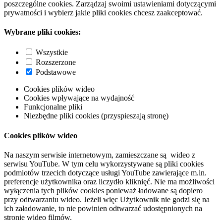
poszczególne cookies. Zarządzaj swoimi ustawieniami dotyczącymi
prywatności i wybierz jakie pliki cookies chcesz zaakceptować.
Wybrane pliki cookies:
Wszystkie
Rozszerzone
Podstawowe
Cookies plików wideo
Cookies wpływające na wydajność
Funkcjonalne pliki
Niezbędne pliki cookies (przyspieszają stronę)
Cookies plików wideo
Na naszym serwisie internetowym, zamieszczane są wideo z
serwisu YouTube. W tym celu wykorzystywane są pliki cookies
podmiotów trzecich dotyczące usługi YouTube zawierające m.in.
preferencje użytkownika oraz liczydło kliknięć. Nie ma możliwości
wyłączenia tych plików cookies ponieważ ładowane są dopiero
przy odtwarzaniu wideo. Jeżeli więc Użytkownik nie godzi się na
ich załadowanie, to nie powinien odtwarzać udostępnionych na
stronie wideo filmów.