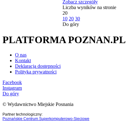
Zobacz szczegóły
Liczba wyników na stronie
20
10
20
30
Do góry
PLATFORMA POZNAN.PL
O nas
Kontakt
Deklaracja dostępności
Polityka prywatności
Facebook
Instagram
Do góry
© Wydawnictwo Miejskie Posnania
Partner technologiczny:
Poznańskie Centrum Superkomputerowo-Sieciowe