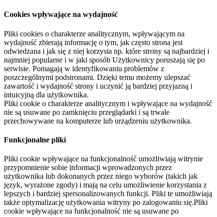
Cookies wpływające na wydajność
Pliki cookies o charakterze analitycznym, wpływającym na
wydajność zbierają informację o tym, jak często strona jest
odwiedzana i jak się z niej korzysta np. które strony są najbardziej i
najmniej popularne i w jaki sposób Użytkownicy poruszają się po
serwisie. Pomagają w identyfikowaniu problemów z
poszczególnymi podstronami. Dzięki temu możemy ulepszać
zawartość i wydajność strony i uczynić ją bardziej przyjazną i
intuicyjną dla użytkownika.
Pliki cookie o charakterze analitycznym i wpływające na wydajność
nie są usuwane po zamknięciu przeglądarki i są trwale
przechowywane na komputerze lub urządzeniu użytkownika.
Funkcjonalne pliki
Pliki cookie wpływające na funkcjonalność umożliwiają witrynie
przypomnienie sobie informacji wprowadzonych przez
użytkownika lub dokonanych przez niego wyborów (takich jak
język, wyrażone zgody) i mają na celu umożliwienie korzystania z
lepszych i bardziej spersonalizowanych funkcji. Pliki te umożliwiają
także optymalizację użytkowania witryny po zalogowaniu się.Pliki
cookie wpływające na funkcjonalność nie są usuwane po