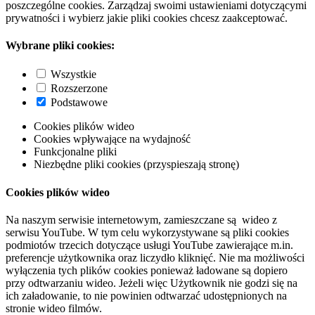
poszczególne cookies. Zarządzaj swoimi ustawieniami dotyczącymi
prywatności i wybierz jakie pliki cookies chcesz zaakceptować.
Wybrane pliki cookies:
Wszystkie
Rozszerzone
Podstawowe
Cookies plików wideo
Cookies wpływające na wydajność
Funkcjonalne pliki
Niezbędne pliki cookies (przyspieszają stronę)
Cookies plików wideo
Na naszym serwisie internetowym, zamieszczane są wideo z
serwisu YouTube. W tym celu wykorzystywane są pliki cookies
podmiotów trzecich dotyczące usługi YouTube zawierające m.in.
preferencje użytkownika oraz liczydło kliknięć. Nie ma możliwości
wyłączenia tych plików cookies ponieważ ładowane są dopiero
przy odtwarzaniu wideo. Jeżeli więc Użytkownik nie godzi się na
ich załadowanie, to nie powinien odtwarzać udostępnionych na
stronie wideo filmów.