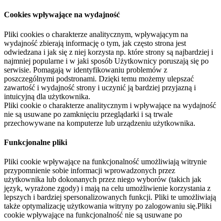
Cookies wpływające na wydajność
Pliki cookies o charakterze analitycznym, wpływającym na
wydajność zbierają informację o tym, jak często strona jest
odwiedzana i jak się z niej korzysta np. które strony są najbardziej i
najmniej popularne i w jaki sposób Użytkownicy poruszają się po
serwisie. Pomagają w identyfikowaniu problemów z
poszczególnymi podstronami. Dzięki temu możemy ulepszać
zawartość i wydajność strony i uczynić ją bardziej przyjazną i
intuicyjną dla użytkownika.
Pliki cookie o charakterze analitycznym i wpływające na wydajność
nie są usuwane po zamknięciu przeglądarki i są trwale
przechowywane na komputerze lub urządzeniu użytkownika.
Funkcjonalne pliki
Pliki cookie wpływające na funkcjonalność umożliwiają witrynie
przypomnienie sobie informacji wprowadzonych przez
użytkownika lub dokonanych przez niego wyborów (takich jak
język, wyrażone zgody) i mają na celu umożliwienie korzystania z
lepszych i bardziej spersonalizowanych funkcji. Pliki te umożliwiają
także optymalizację użytkowania witryny po zalogowaniu się.Pliki
cookie wpływające na funkcjonalność nie są usuwane po