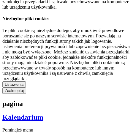
zamknięciu przeglądarki i są trwale przechowywane na komputerze
lub urządzeniu użytkownika.
Niezbędne pliki cookies
Te pliki cookie są niezbędne do tego, aby umożliwić prawidłowe
poruszanie się po naszym serwisie internetowym. Pozwalają na
działanie niezbędnych funkcji strony takich jak logowanie,
ustawienia preferencji prywatności lub zapewnienie bezpieczeństwa
i nie mogą być wyłączone. Możesz zmienić ustawienia przeglądarki,
aby zablokować te pliki cookie, jednakże niektóre funkcjonalności
strony mogą nie działać poprawnie. Niezbędne pliki cookie nie są
przechowywane w trwały sposób na komputerze lub innym
urządzeniu użytkownika i są usuwane z chwilą zamknięcia
przeglądarki.
Ustawienia
Zaakceptuj
pagina
Kalendarium
Pominąłeś menu