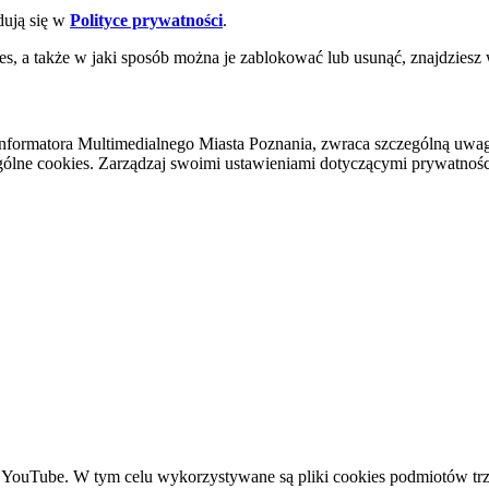
dują się w
Polityce prywatności
.
es, a także w jaki sposób można je zablokować lub usunąć, znajdziesz
nformatora Multimedialnego Miasta Poznania, zwraca szczególną uwa
ólne cookies. Zarządzaj swoimi ustawieniami dotyczącymi prywatności 
YouTube. W tym celu wykorzystywane są pliki cookies podmiotów trze