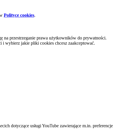
 w
Polityce cookies
.
gę na przestrzeganie prawa użytkowników do prywatności.
i wybierz jakie pliki cookies chcesz zaakceptować.
cich dotyczące usługi YouTube zawierające m.in. preferencje