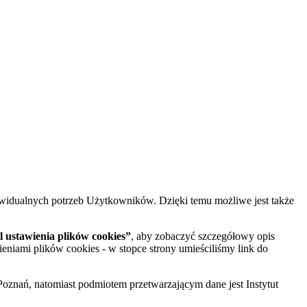
widualnych potrzeb Użytkowników. Dzięki temu możliwe jest także
 ustawienia plików cookies”
, aby zobaczyć szczegółowy opis
ieniami plików cookies - w stopce strony umieściliśmy link do
oznań, natomiast podmiotem przetwarzającym dane jest Instytut