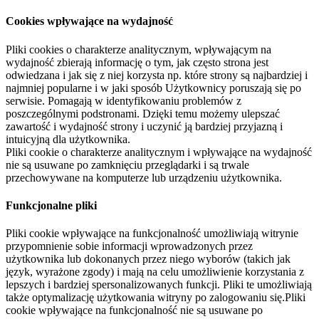
Cookies wpływające na wydajność
Pliki cookies o charakterze analitycznym, wpływającym na
wydajność zbierają informację o tym, jak często strona jest
odwiedzana i jak się z niej korzysta np. które strony są najbardziej i
najmniej popularne i w jaki sposób Użytkownicy poruszają się po
serwisie. Pomagają w identyfikowaniu problemów z
poszczególnymi podstronami. Dzięki temu możemy ulepszać
zawartość i wydajność strony i uczynić ją bardziej przyjazną i
intuicyjną dla użytkownika.
Pliki cookie o charakterze analitycznym i wpływające na wydajność
nie są usuwane po zamknięciu przeglądarki i są trwale
przechowywane na komputerze lub urządzeniu użytkownika.
Funkcjonalne pliki
Pliki cookie wpływające na funkcjonalność umożliwiają witrynie
przypomnienie sobie informacji wprowadzonych przez
użytkownika lub dokonanych przez niego wyborów (takich jak
język, wyrażone zgody) i mają na celu umożliwienie korzystania z
lepszych i bardziej spersonalizowanych funkcji. Pliki te umożliwiają
także optymalizację użytkowania witryny po zalogowaniu się.Pliki
cookie wpływające na funkcjonalność nie są usuwane po