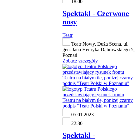
18:00
Spektakl - Czerwone
nosy
Teatr
Teatr Nowy, Duża Scena, ul.
gen. Jana Henryka Dąbrowskiego 5,
Poznań
Zobacz szczegóły
05.01.2023
22:30
Spektakl -