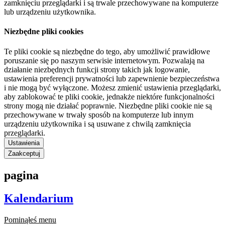
zamknięciu przeglądarki i są trwale przechowywane na komputerze
lub urządzeniu użytkownika.
Niezbędne pliki cookies
Te pliki cookie są niezbędne do tego, aby umożliwić prawidłowe
poruszanie się po naszym serwisie internetowym. Pozwalają na
działanie niezbędnych funkcji strony takich jak logowanie,
ustawienia preferencji prywatności lub zapewnienie bezpieczeństwa
i nie mogą być wyłączone. Możesz zmienić ustawienia przeglądarki,
aby zablokować te pliki cookie, jednakże niektóre funkcjonalności
strony mogą nie działać poprawnie. Niezbędne pliki cookie nie są
przechowywane w trwały sposób na komputerze lub innym
urządzeniu użytkownika i są usuwane z chwilą zamknięcia
przeglądarki.
Ustawienia
Zaakceptuj
pagina
Kalendarium
Pominąłeś menu