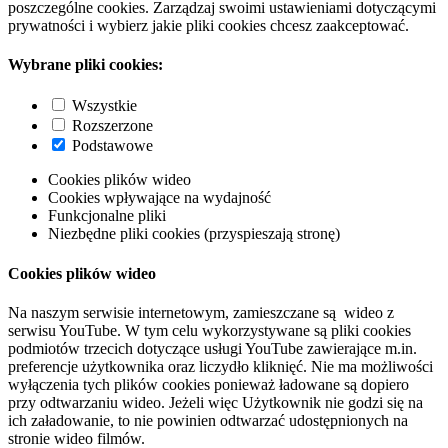
poszczególne cookies. Zarządzaj swoimi ustawieniami dotyczącymi
prywatności i wybierz jakie pliki cookies chcesz zaakceptować.
Wybrane pliki cookies:
Wszystkie
Rozszerzone
Podstawowe
Cookies plików wideo
Cookies wpływające na wydajność
Funkcjonalne pliki
Niezbędne pliki cookies (przyspieszają stronę)
Cookies plików wideo
Na naszym serwisie internetowym, zamieszczane są wideo z
serwisu YouTube. W tym celu wykorzystywane są pliki cookies
podmiotów trzecich dotyczące usługi YouTube zawierające m.in.
preferencje użytkownika oraz liczydło kliknięć. Nie ma możliwości
wyłączenia tych plików cookies ponieważ ładowane są dopiero
przy odtwarzaniu wideo. Jeżeli więc Użytkownik nie godzi się na
ich załadowanie, to nie powinien odtwarzać udostępnionych na
stronie wideo filmów.