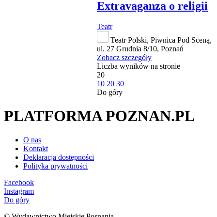
Extravaganza o religii
Teatr
Teatr Polski, Piwnica Pod Sceną,
ul. 27 Grudnia 8/10, Poznań
Zobacz szczegóły
Liczba wyników na stronie
20
10
20
30
Do góry
PLATFORMA POZNAN.PL
O nas
Kontakt
Deklaracja dostępności
Polityka prywatności
Facebook
Instagram
Do góry
© Wydawnictwo Miejskie Posnania