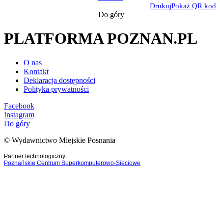
Drukuj
Pokaż QR kod
Do góry
PLATFORMA POZNAN.PL
O nas
Kontakt
Deklaracja dostępności
Polityka prywatności
Facebook
Instagram
Do góry
© Wydawnictwo Miejskie Posnania
Partner technologiczny:
Poznańskie Centrum Superkomputerowo-Sieciowe