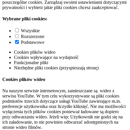
poszczególne cookies. Zarządzaj swoimi ustawieniami dotyczącymi
prywatności i wybierz jakie pliki cookies chcesz zaakceptować.
Wybrane pliki cookies:
Wszystkie
Rozszerzone
Podstawowe
Cookies plików wideo
Cookies wpływające na wydajność
Funkcjonalne pliki
Niezbędne pliki cookies (przyspieszają stronę)
Cookies plików wideo
Na naszym serwisie internetowym, zamieszczane są wideo z
serwisu YouTube. W tym celu wykorzystywane są pliki cookies
podmiotów trzecich dotyczące usługi YouTube zawierające m.in.
preferencje użytkownika oraz liczydło kliknięć. Nie ma możliwości
wyłączenia tych plików cookies ponieważ ładowane są dopiero
przy odtwarzaniu wideo. Jeżeli więc Użytkownik nie godzi się na
ich załadowanie, to nie powinien odtwarzać udostępnionych na
stronie wideo filmów.