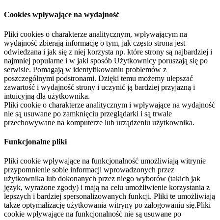
Cookies wpływające na wydajność
Pliki cookies o charakterze analitycznym, wpływającym na
wydajność zbierają informację o tym, jak często strona jest
odwiedzana i jak się z niej korzysta np. które strony są najbardziej i
najmniej popularne i w jaki sposób Użytkownicy poruszają się po
serwisie. Pomagają w identyfikowaniu problemów z
poszczególnymi podstronami. Dzięki temu możemy ulepszać
zawartość i wydajność strony i uczynić ją bardziej przyjazną i
intuicyjną dla użytkownika.
Pliki cookie o charakterze analitycznym i wpływające na wydajność
nie są usuwane po zamknięciu przeglądarki i są trwale
przechowywane na komputerze lub urządzeniu użytkownika.
Funkcjonalne pliki
Pliki cookie wpływające na funkcjonalność umożliwiają witrynie
przypomnienie sobie informacji wprowadzonych przez
użytkownika lub dokonanych przez niego wyborów (takich jak
język, wyrażone zgody) i mają na celu umożliwienie korzystania z
lepszych i bardziej spersonalizowanych funkcji. Pliki te umożliwiają
także optymalizację użytkowania witryny po zalogowaniu się.Pliki
cookie wpływające na funkcjonalność nie są usuwane po