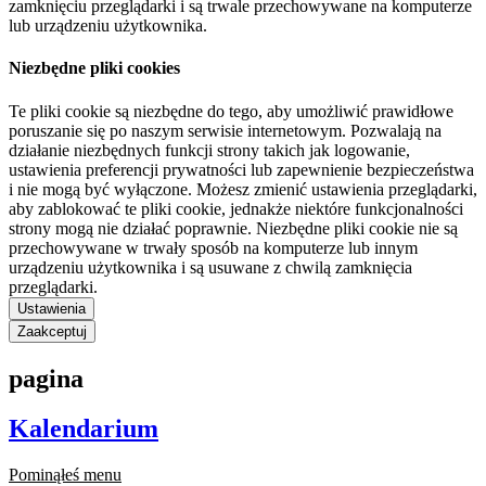
zamknięciu przeglądarki i są trwale przechowywane na komputerze
lub urządzeniu użytkownika.
Niezbędne pliki cookies
Te pliki cookie są niezbędne do tego, aby umożliwić prawidłowe
poruszanie się po naszym serwisie internetowym. Pozwalają na
działanie niezbędnych funkcji strony takich jak logowanie,
ustawienia preferencji prywatności lub zapewnienie bezpieczeństwa
i nie mogą być wyłączone. Możesz zmienić ustawienia przeglądarki,
aby zablokować te pliki cookie, jednakże niektóre funkcjonalności
strony mogą nie działać poprawnie. Niezbędne pliki cookie nie są
przechowywane w trwały sposób na komputerze lub innym
urządzeniu użytkownika i są usuwane z chwilą zamknięcia
przeglądarki.
Ustawienia
Zaakceptuj
pagina
Kalendarium
Pominąłeś menu