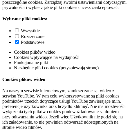
poszczególne cookies. Zarządzaj swoimi ustawieniami dotyczącymi
prywatności i wybierz jakie pliki cookies chcesz zaakceptować.
Wybrane pliki cookies:
Wszystkie
Rozszerzone
Podstawowe
Cookies plików wideo
Cookies wpływające na wydajność
Funkcjonalne pliki
Niezbędne pliki cookies (przyspieszają stronę)
Cookies plików wideo
Na naszym serwisie internetowym, zamieszczane są wideo z
serwisu YouTube. W tym celu wykorzystywane są pliki cookies
podmiotów trzecich dotyczące usługi YouTube zawierające m.in.
preferencje użytkownika oraz liczydło kliknięć. Nie ma możliwości
wyłączenia tych plików cookies ponieważ ładowane są dopiero
przy odtwarzaniu wideo. Jeżeli więc Użytkownik nie godzi się na
ich załadowanie, to nie powinien odtwarzać udostępnionych na
stronie wideo filmów.