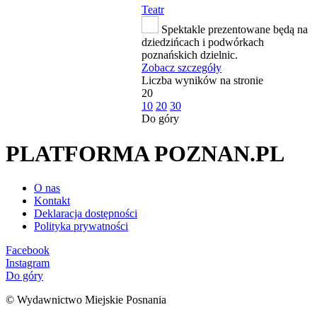
Teatr
Spektakle prezentowane będą na
dziedzińcach i podwórkach
poznańskich dzielnic.
Zobacz szczegóły
Liczba wyników na stronie
20
10
20
30
Do góry
PLATFORMA POZNAN.PL
O nas
Kontakt
Deklaracja dostępności
Polityka prywatności
Facebook
Instagram
Do góry
© Wydawnictwo Miejskie Posnania