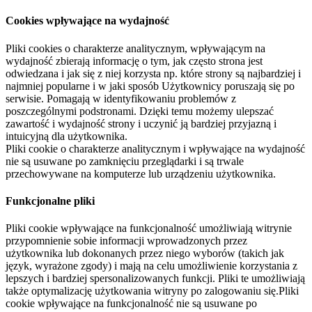
Cookies wpływające na wydajność
Pliki cookies o charakterze analitycznym, wpływającym na
wydajność zbierają informację o tym, jak często strona jest
odwiedzana i jak się z niej korzysta np. które strony są najbardziej i
najmniej popularne i w jaki sposób Użytkownicy poruszają się po
serwisie. Pomagają w identyfikowaniu problemów z
poszczególnymi podstronami. Dzięki temu możemy ulepszać
zawartość i wydajność strony i uczynić ją bardziej przyjazną i
intuicyjną dla użytkownika.
Pliki cookie o charakterze analitycznym i wpływające na wydajność
nie są usuwane po zamknięciu przeglądarki i są trwale
przechowywane na komputerze lub urządzeniu użytkownika.
Funkcjonalne pliki
Pliki cookie wpływające na funkcjonalność umożliwiają witrynie
przypomnienie sobie informacji wprowadzonych przez
użytkownika lub dokonanych przez niego wyborów (takich jak
język, wyrażone zgody) i mają na celu umożliwienie korzystania z
lepszych i bardziej spersonalizowanych funkcji. Pliki te umożliwiają
także optymalizację użytkowania witryny po zalogowaniu się.Pliki
cookie wpływające na funkcjonalność nie są usuwane po