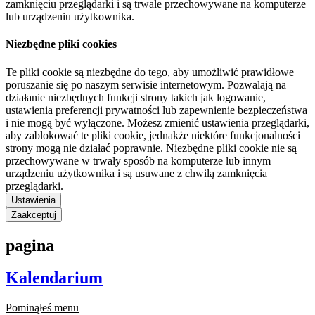
zamknięciu przeglądarki i są trwale przechowywane na komputerze
lub urządzeniu użytkownika.
Niezbędne pliki cookies
Te pliki cookie są niezbędne do tego, aby umożliwić prawidłowe
poruszanie się po naszym serwisie internetowym. Pozwalają na
działanie niezbędnych funkcji strony takich jak logowanie,
ustawienia preferencji prywatności lub zapewnienie bezpieczeństwa
i nie mogą być wyłączone. Możesz zmienić ustawienia przeglądarki,
aby zablokować te pliki cookie, jednakże niektóre funkcjonalności
strony mogą nie działać poprawnie. Niezbędne pliki cookie nie są
przechowywane w trwały sposób na komputerze lub innym
urządzeniu użytkownika i są usuwane z chwilą zamknięcia
przeglądarki.
Ustawienia
Zaakceptuj
pagina
Kalendarium
Pominąłeś menu