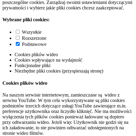
poszczególne cookies. Zarządzaj swoimi ustawieniami dotyczącymi
prywatności i wybierz jakie pliki cookies chcesz zaakceptować.
Wybrane pliki cookies:
Wszystkie
Rozszerzone
Podstawowe
Cookies plików wideo
Cookies wpływające na wydajność
Funkcjonalne pliki
Niezbędne pliki cookies (przyspieszają stronę)
Cookies plików wideo
Na naszym serwisie internetowym, zamieszczane są wideo z
serwisu YouTube. W tym celu wykorzystywane są pliki cookies
podmiotów trzecich dotyczące usługi YouTube zawierające m.in.
preferencje użytkownika oraz liczydło kliknięć. Nie ma możliwości
wyłączenia tych plików cookies ponieważ ładowane są dopiero
przy odtwarzaniu wideo. Jeżeli więc Użytkownik nie godzi się na
ich załadowanie, to nie powinien odtwarzać udostępnionych na
stronie wideo filmów.