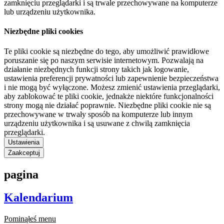
zamknięciu przeglądarki i są trwale przechowywane na komputerze
lub urządzeniu użytkownika.
Niezbędne pliki cookies
Te pliki cookie są niezbędne do tego, aby umożliwić prawidłowe
poruszanie się po naszym serwisie internetowym. Pozwalają na
działanie niezbędnych funkcji strony takich jak logowanie,
ustawienia preferencji prywatności lub zapewnienie bezpieczeństwa
i nie mogą być wyłączone. Możesz zmienić ustawienia przeglądarki,
aby zablokować te pliki cookie, jednakże niektóre funkcjonalności
strony mogą nie działać poprawnie. Niezbędne pliki cookie nie są
przechowywane w trwały sposób na komputerze lub innym
urządzeniu użytkownika i są usuwane z chwilą zamknięcia
przeglądarki.
Ustawienia
Zaakceptuj
pagina
Kalendarium
Pominąłeś menu