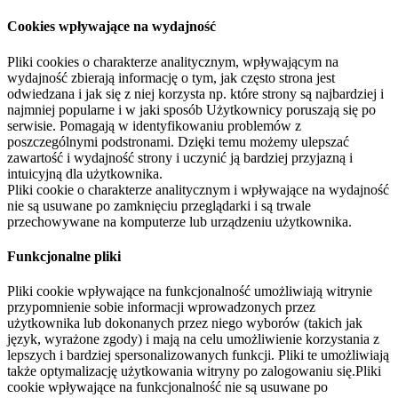
Cookies wpływające na wydajność
Pliki cookies o charakterze analitycznym, wpływającym na
wydajność zbierają informację o tym, jak często strona jest
odwiedzana i jak się z niej korzysta np. które strony są najbardziej i
najmniej popularne i w jaki sposób Użytkownicy poruszają się po
serwisie. Pomagają w identyfikowaniu problemów z
poszczególnymi podstronami. Dzięki temu możemy ulepszać
zawartość i wydajność strony i uczynić ją bardziej przyjazną i
intuicyjną dla użytkownika.
Pliki cookie o charakterze analitycznym i wpływające na wydajność
nie są usuwane po zamknięciu przeglądarki i są trwale
przechowywane na komputerze lub urządzeniu użytkownika.
Funkcjonalne pliki
Pliki cookie wpływające na funkcjonalność umożliwiają witrynie
przypomnienie sobie informacji wprowadzonych przez
użytkownika lub dokonanych przez niego wyborów (takich jak
język, wyrażone zgody) i mają na celu umożliwienie korzystania z
lepszych i bardziej spersonalizowanych funkcji. Pliki te umożliwiają
także optymalizację użytkowania witryny po zalogowaniu się.Pliki
cookie wpływające na funkcjonalność nie są usuwane po