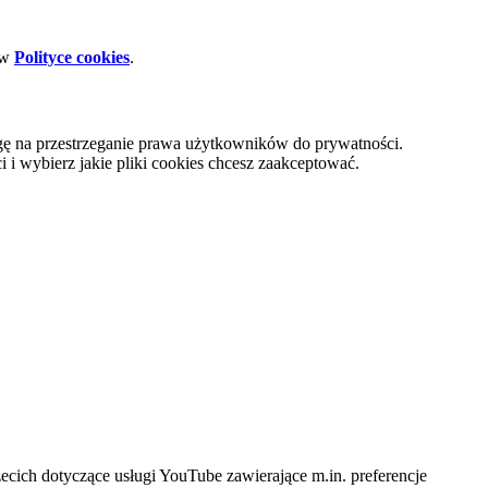
 w
Polityce cookies
.
gę na przestrzeganie prawa użytkowników do prywatności.
i wybierz jakie pliki cookies chcesz zaakceptować.
cich dotyczące usługi YouTube zawierające m.in. preferencje