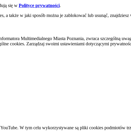
dują się w
Polityce prywatności
.
es, a także w jaki sposób można je zablokować lub usunąć, znajdziesz
nformatora Multimedialnego Miasta Poznania, zwraca szczególną uwa
ólne cookies. Zarządzaj swoimi ustawieniami dotyczącymi prywatności 
YouTube. W tym celu wykorzystywane są pliki cookies podmiotów trze