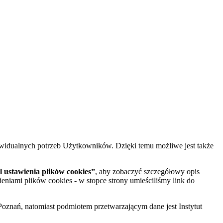
widualnych potrzeb Użytkowników. Dzięki temu możliwe jest także
 ustawienia plików cookies”
, aby zobaczyć szczegółowy opis
ieniami plików cookies - w stopce strony umieściliśmy link do
oznań, natomiast podmiotem przetwarzającym dane jest Instytut