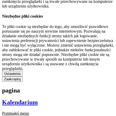
zamknięciu przeglądarki i są trwale przechowywane na komputerze
lub urządzeniu użytkownika.
Niezbędne pliki cookies
Te pliki cookie są niezbędne do tego, aby umożliwić prawidłowe
poruszanie się po naszym serwisie internetowym. Pozwalają na
działanie niezbędnych funkcji strony takich jak logowanie,
ustawienia preferencji prywatności lub zapewnienie bezpieczeństwa
i nie mogą być wyłączone. Możesz zmienić ustawienia przeglądarki,
aby zablokować te pliki cookie, jednakże niektóre funkcjonalności
strony mogą nie działać poprawnie. Niezbędne pliki cookie nie są
przechowywane w trwały sposób na komputerze lub innym
urządzeniu użytkownika i są usuwane z chwilą zamknięcia
przeglądarki.
Ustawienia
Zaakceptuj
pagina
Kalendarium
Pominąłeś menu