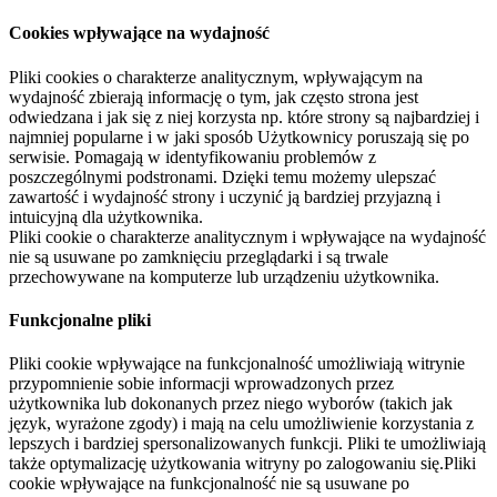
Cookies wpływające na wydajność
Pliki cookies o charakterze analitycznym, wpływającym na
wydajność zbierają informację o tym, jak często strona jest
odwiedzana i jak się z niej korzysta np. które strony są najbardziej i
najmniej popularne i w jaki sposób Użytkownicy poruszają się po
serwisie. Pomagają w identyfikowaniu problemów z
poszczególnymi podstronami. Dzięki temu możemy ulepszać
zawartość i wydajność strony i uczynić ją bardziej przyjazną i
intuicyjną dla użytkownika.
Pliki cookie o charakterze analitycznym i wpływające na wydajność
nie są usuwane po zamknięciu przeglądarki i są trwale
przechowywane na komputerze lub urządzeniu użytkownika.
Funkcjonalne pliki
Pliki cookie wpływające na funkcjonalność umożliwiają witrynie
przypomnienie sobie informacji wprowadzonych przez
użytkownika lub dokonanych przez niego wyborów (takich jak
język, wyrażone zgody) i mają na celu umożliwienie korzystania z
lepszych i bardziej spersonalizowanych funkcji. Pliki te umożliwiają
także optymalizację użytkowania witryny po zalogowaniu się.Pliki
cookie wpływające na funkcjonalność nie są usuwane po