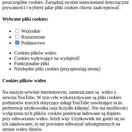
poszczególne cookies. Zarządzaj swoimi ustawieniami dotyczącymi
prywatności i wybierz jakie pliki cookies chcesz zaakceptować.
Wybrane pliki cookies:
Wszystkie
Rozszerzone
Podstawowe
Cookies plików wideo
Cookies wpływające na wydajność
Funkcjonalne pliki
Niezbędne pliki cookies (przyspieszają stronę)
Cookies plików wideo
Na naszym serwisie internetowym, zamieszczane są wideo z
serwisu YouTube. W tym celu wykorzystywane są pliki cookies
podmiotów trzecich dotyczące usługi YouTube zawierające m.in.
preferencje użytkownika oraz liczydło kliknięć. Nie ma możliwości
wyłączenia tych plików cookies ponieważ ładowane są dopiero
przy odtwarzaniu wideo. Jeżeli więc Użytkownik nie godzi się na
ich załadowanie, to nie powinien odtwarzać udostępnionych na
stronie wideo filmów.