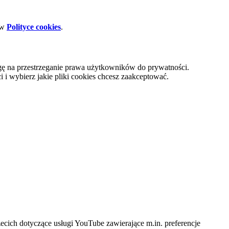
 w
Polityce cookies
.
gę na przestrzeganie prawa użytkowników do prywatności.
i wybierz jakie pliki cookies chcesz zaakceptować.
cich dotyczące usługi YouTube zawierające m.in. preferencje