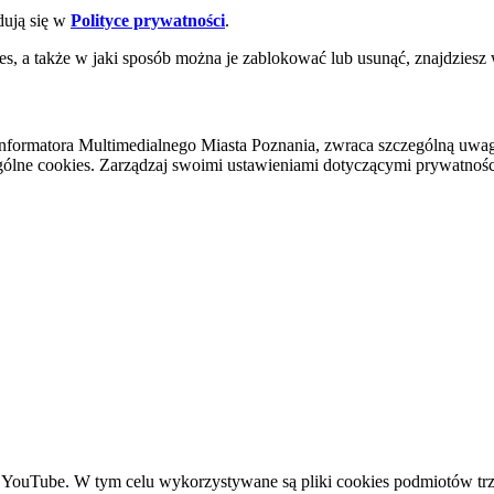
dują się w
Polityce prywatności
.
es, a także w jaki sposób można je zablokować lub usunąć, znajdziesz
nformatora Multimedialnego Miasta Poznania, zwraca szczególną uwa
ólne cookies. Zarządzaj swoimi ustawieniami dotyczącymi prywatności 
YouTube. W tym celu wykorzystywane są pliki cookies podmiotów trze