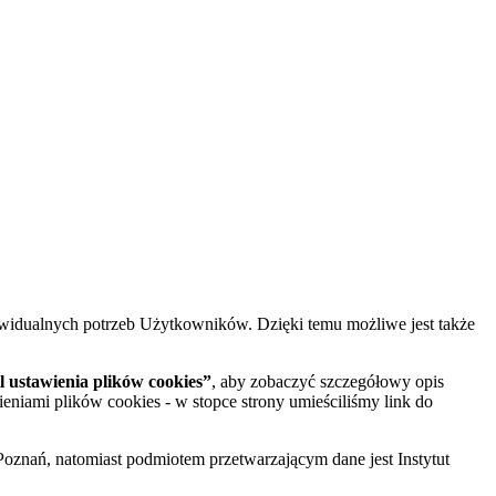
widualnych potrzeb Użytkowników. Dzięki temu możliwe jest także
 ustawienia plików cookies”
, aby zobaczyć szczegółowy opis
ieniami plików cookies - w stopce strony umieściliśmy link do
oznań, natomiast podmiotem przetwarzającym dane jest Instytut