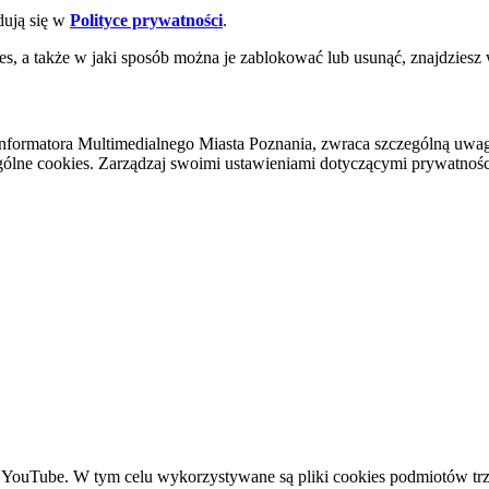
dują się w
Polityce prywatności
.
es, a także w jaki sposób można je zablokować lub usunąć, znajdziesz
nformatora Multimedialnego Miasta Poznania, zwraca szczególną uwa
ólne cookies. Zarządzaj swoimi ustawieniami dotyczącymi prywatności 
YouTube. W tym celu wykorzystywane są pliki cookies podmiotów trze