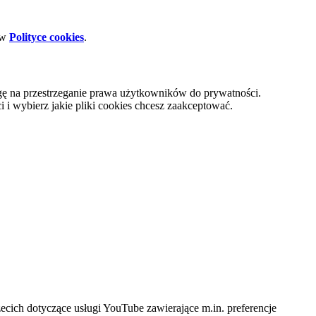
 w
Polityce cookies
.
gę na przestrzeganie prawa użytkowników do prywatności.
i wybierz jakie pliki cookies chcesz zaakceptować.
cich dotyczące usługi YouTube zawierające m.in. preferencje