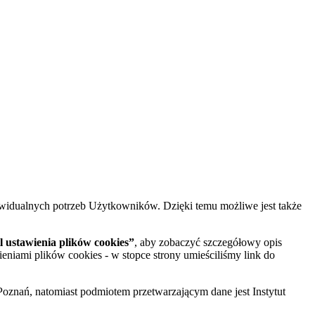
widualnych potrzeb Użytkowników. Dzięki temu możliwe jest także
 ustawienia plików cookies”
, aby zobaczyć szczegółowy opis
ieniami plików cookies - w stopce strony umieściliśmy link do
oznań, natomiast podmiotem przetwarzającym dane jest Instytut